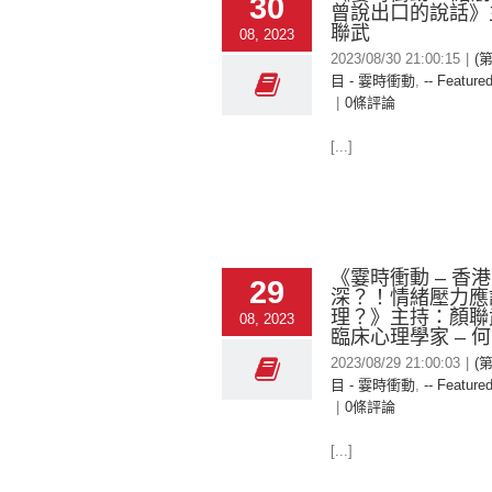
30
曾說出口的說話》
聯武
08, 2023
2023/08/30 21:00:15
|
(
目 - 霎時衝動
,
-- Featured
|
0條評論
[...]
《霎時衝動 – 香
29
深？！情緒壓力應
理？》主持：顏聯
08, 2023
臨床心理學家 – 
2023/08/29 21:00:03
|
(
目 - 霎時衝動
,
-- Featured
|
0條評論
[...]