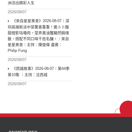
洲活出精彩人生
2026/08/07
《來自星星美食》2026-08-07︱深
圳高端新派中菜驚喜重重！脆卜卜酸
甜燈影咕嚕肉，堂弄黃油蟹黯然銷魂
飯，搭配不同口味干邑名釀。︱來自
星星美食︱主持：陳俊偉 嘉賓：
Philip Fung
2026/08/07
《西城故事》2026-08-07︱第44季
第10集 ︱主持：沈西城
2026/08/07