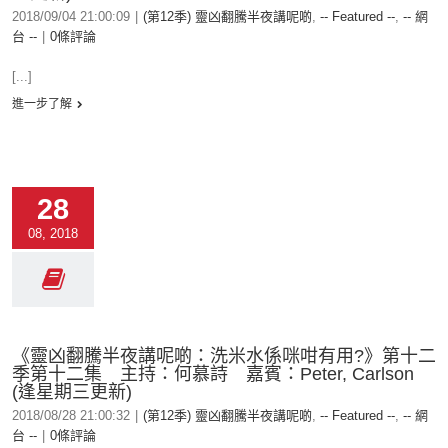
2018/09/04 21:00:09
|
(第12季) 靈凶翻騰半夜講呢啲
,
-- Featured --
,
-- 網
台 --
|
0條評論
[...]
進一步了解
28
08, 2018
《靈凶翻騰半夜講呢啲：洗米水係咪咁有用?》第十二
季第十二集 主持：何慕詩 嘉賓：Peter, Carlson
(逢星期三更新)
2018/08/28 21:00:32
|
(第12季) 靈凶翻騰半夜講呢啲
,
-- Featured --
,
-- 網
台 --
|
0條評論