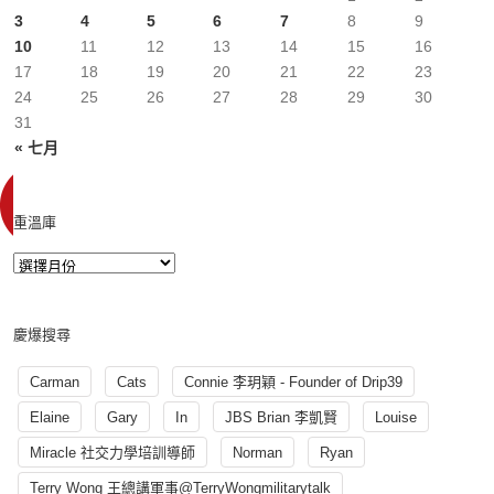
3
4
5
6
7
8
9
10
11
12
13
14
15
16
17
18
19
20
21
22
23
24
25
26
27
28
29
30
31
« 七月
重溫庫
慶爆搜尋
Carman
Cats
Connie 李玥穎 - Founder of Drip39
Elaine
Gary
In
JBS Brian 李凱賢
Louise
Miracle 社交力學培訓導師
Norman
Ryan
Terry Wong 王總講軍事@TerryWongmilitarytalk