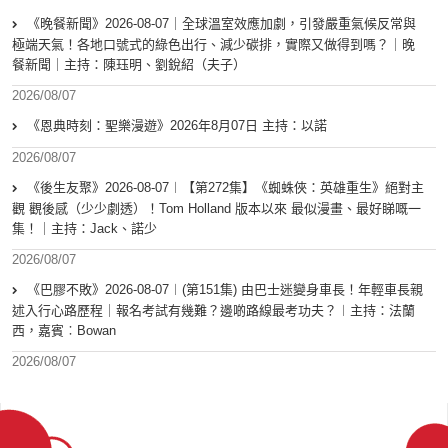
《晚餐新聞》2026-08-07｜全球溫室效應加劇，引發嚴重氣候反常與
極端天氣！各地口號式的綠色出行、減少碳排，實際又做得到嗎？｜晚
餐新聞｜主持：陳珏明、劉銳紹（夫子）
2026/08/07
《恩典時刻：聖樂漫遊》2026年8月07日 主持：以諾
2026/08/07
《後生友聚》2026-08-07︱【第272集】《蜘蛛俠：英雄重生》絕對主
觀 觀後感（少少劇透）！Tom Holland 版本以來 最似漫畫、最好睇嘅一
集！｜主持：Jack、諾少
2026/08/07
《巴膠不敗》2026-08-07︱(第151集) 由巴士迷變身車長！年輕車長親
述入行心路歷程｜報名考試有幾難？邊啲路線最考功夫？︱主持：法蘭
西，嘉賓︰Bowan
2026/08/07