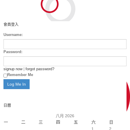
會員登入
Username:
Password:
signup now
|
forgot password?
Remember Me
日曆
八月 2026
一
二
三
四
五
六
日
1
2