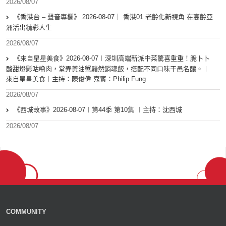
2026/08/07
《香港台 – 聲音專欄》 2026-08-07｜ 香港01 老齡化新視角 在高齡亞
洲活出精彩人生
2026/08/07
《來自星星美食》2026-08-07︱深圳高端新派中菜驚喜重重！脆卜卜
酸甜燈影咕嚕肉，堂弄黃油蟹黯然銷魂飯，搭配不同口味干邑名釀。︱
來自星星美食︱主持：陳俊偉 嘉賓：Philip Fung
2026/08/07
《西城故事》2026-08-07︱第44季 第10集 ︱主持：沈西城
2026/08/07
COMMUNITY