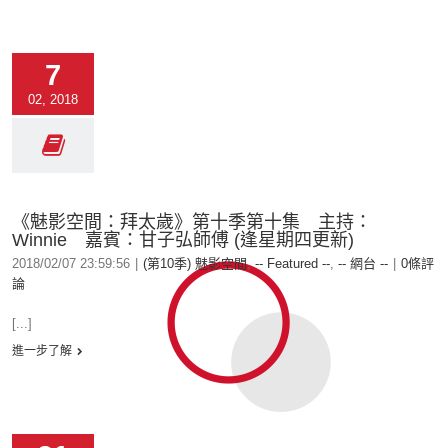
7
02, 2018
《魅影空間：拜太歲》第十季第十集 主持：
Winnie 嘉賓：甘子弘師傅 (逢星期四更新)
2018/02/07 23:59:56
|
(第10季) 魅影空間
,
-- Featured --
,
-- 網台 --
|
0條評
論
[...]
進一步了解