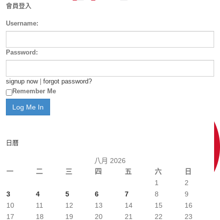
會員登入
Username:
Password:
signup now
|
forgot password?
Remember Me
日曆
八月 2026
一
二
三
四
五
六
日
1
2
3
4
5
6
7
8
9
10
11
12
13
14
15
16
17
18
19
20
21
22
23