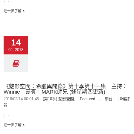
[...]
進一步了解
14
02, 2018
《魅影空間：希臘異聞錄》第十季第十一集 主持：
Winnie 嘉賓：MARK師兄 (逢星期四更新)
2018/02/14 00:01:45
|
(第10季) 魅影空間
,
-- Featured --
,
-- 網台 --
|
0條評
論
[...]
進一步了解