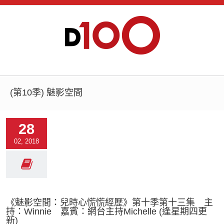
(第10季) 魅影空間
28
02, 2018
《魅影空間：兒時心慌慌經歷》第十季第十三集 主
持：Winnie 嘉賓：網台主持Michelle (逢星期四更
新)