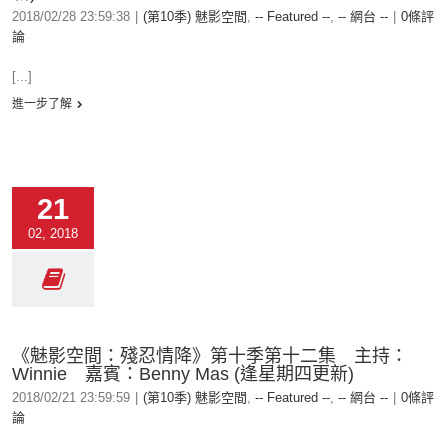
2018/02/28 23:59:38
|
(第10季) 魅影空間
,
-- Featured --
,
-- 網台 --
|
0條評
論
[...]
進一步了解
21
02, 2018
《魅影空間：殘忍情降》第十季第十二集 主持：
Winnie 嘉賓：Benny Mas (逢星期四更新)
2018/02/21 23:59:59
|
(第10季) 魅影空間
,
-- Featured --
,
-- 網台 --
|
0條評
論