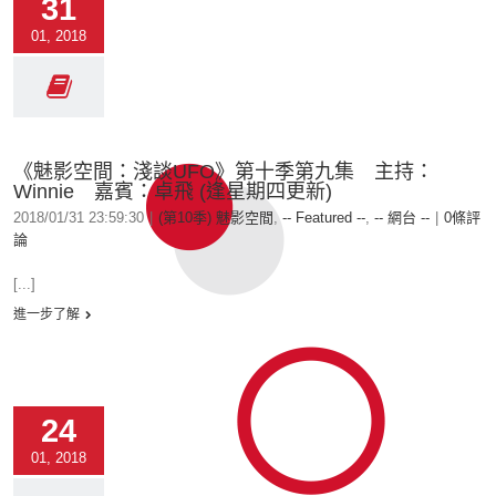
31
01, 2018
《魅影空間：淺談UFO》第十季第九集 主持：
Winnie 嘉賓：卓飛 (逢星期四更新)
2018/01/31 23:59:30
|
(第10季) 魅影空間
,
-- Featured --
,
-- 網台 --
|
0條評
論
[...]
進一步了解
24
01, 2018