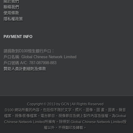
關於我們
聯絡我們
使用條款
隱私權政策
PAYMENT INFO
請捐款到D100恒生銀行戶口：
戶口名稱: Global Chinese Network Limited
戶口號碼 A/C: 787-087998-883
贊助人員計劃細則及條款
Copyright © 2013 by GCN | All Rights Reserved
D100 網站所載的內容，包括但不限於文字、照片、圖像、圖 畫、圖表、聲音
檔案、視像/影像檔案、電台節目、視像節目及網上製作內容及版權，為Global
Chinese Network Limited所擁有。除得到 Global Chinese Network Limited授
權以外，不得翻印及轉載。