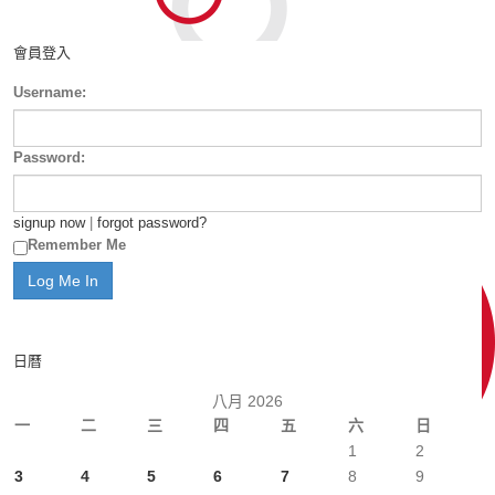
會員登入
Username:
Password:
signup now
|
forgot password?
Remember Me
日曆
八月 2026
一
二
三
四
五
六
日
1
2
3
4
5
6
7
8
9