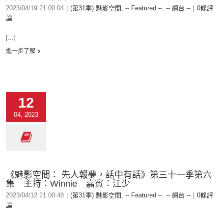
2023/04/19 21:00:04
|
(第31季) 魅影空間
,
-- Featured --
,
-- 網台 --
|
0條評
論
[...]
進一步了解
12
04, 2023
《魅影空間： 先人報夢，話中有話》第三十一季第六
集 主持：Winnie 嘉賓：江少
2023/04/12 21:00:48
|
(第31季) 魅影空間
,
-- Featured --
,
-- 網台 --
|
0條評
論