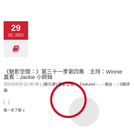
29
03, 2023
《魅影空間：》第三十一季第四集 主持：Winnie
嘉賓：Jackie 小師妹
2023/03/29 21:00:49
|
(第31季) 魅影空間
,
-- Featured --
,
-- 網台 --
|
0條評
論
[...]
進一步了解