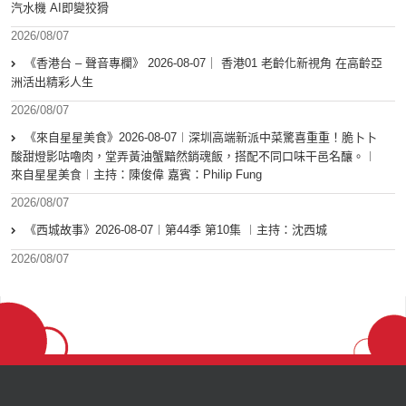
汽水機 AI即變狡猾
2026/08/07
《香港台 – 聲音專欄》 2026-08-07｜ 香港01 老齡化新視角 在高齡亞
洲活出精彩人生
2026/08/07
《來自星星美食》2026-08-07︱深圳高端新派中菜驚喜重重！脆卜卜
酸甜燈影咕嚕肉，堂弄黃油蟹黯然銷魂飯，搭配不同口味干邑名釀。︱
來自星星美食︱主持：陳俊偉 嘉賓：Philip Fung
2026/08/07
《西城故事》2026-08-07︱第44季 第10集 ︱主持：沈西城
2026/08/07