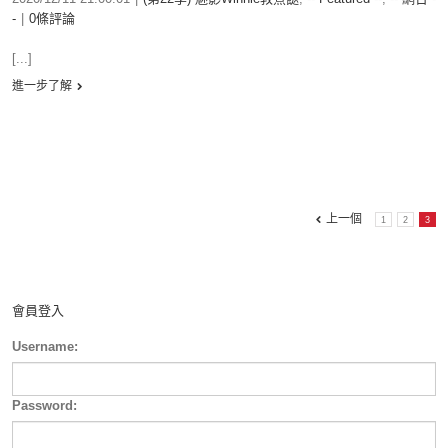
-
|
0條評論
[...]
進一步了解
上一個
1
2
3
會員登入
Username:
Password: