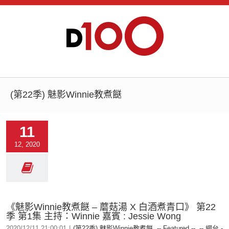
(第22季) 魅影Winnie教煮餸
11
12, 2020
《魅影Winnie教煮餸 – 蘑菇湯 X 白酒煮青口》 第22
季 第1集 主持：Winnie 嘉賓 : Jessie Wong
2020/12/11 21:00:01
|
(第22季) 魅影Winnie教煮餸
,
-- Featured --
,
-- 網台 -