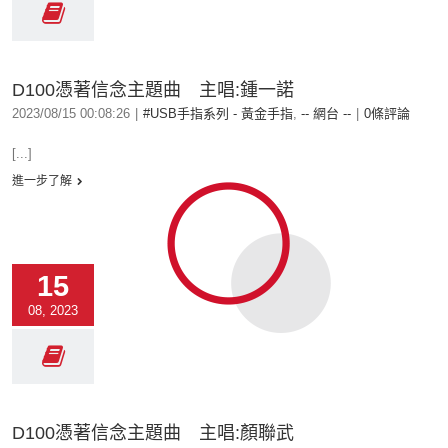
D100憑著信念主題曲 主唱:鍾一諾
2023/08/15 00:08:26
|
#USB手指系列 - 黃金手指
,
-- 網台 --
|
0條評論
[...]
進一步了解
15
08, 2023
D100憑著信念主題曲 主唱:顏聯武