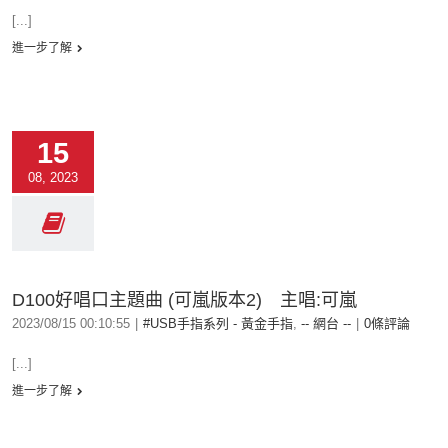
[...]
進一步了解
15
08, 2023
D100好唱口主題曲 (可嵐版本2) 主唱:可嵐
2023/08/15 00:10:55
|
#USB手指系列 - 黃金手指
,
-- 網台 --
|
0條評論
[...]
進一步了解