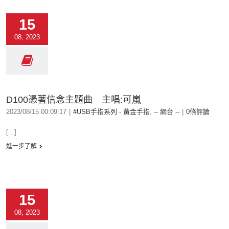
15
08, 2023
D100憑著信念主題曲 主唱:可嵐
2023/08/15 00:09:17
|
#USB手指系列 - 黃金手指
,
-- 網台 --
|
0條評論
[...]
進一步了解
15
08, 2023