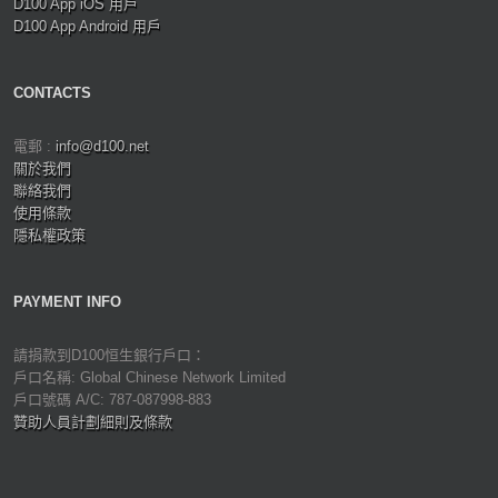
D100 App iOS 用戶
D100 App Android 用戶
CONTACTS
電郵 :
info@d100.net
關於我們
聯絡我們
使用條款
隱私權政策
PAYMENT INFO
請捐款到D100恒生銀行戶口：
戶口名稱: Global Chinese Network Limited
戶口號碼 A/C: 787-087998-883
贊助人員計劃細則及條款