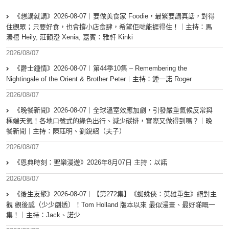
《想講就講》2026-08-07｜要做美食家 Foodie，最緊要講真話，對得
住觀眾；只要好食，也會撐小店食肆，希望佢哋能捱得住！｜主持：馬
溱禧 Heily, 莊韻澄 Xenia, 嘉賓：雅軒 Kinki
2026/08/07
《爵士鍾情》2026-08-07︱第44季10集 – Remembering the
Nightingale of the Orient & Brother Peter︱主持：鍾一諾 Roger
2026/08/07
《晚餐新聞》2026-08-07｜全球溫室效應加劇，引發嚴重氣候反常與
極端天氣！各地口號式的綠色出行、減少碳排，實際又做得到嗎？｜晚
餐新聞｜主持：陳珏明、劉銳紹（夫子）
2026/08/07
《恩典時刻：聖樂漫遊》2026年8月07日 主持：以諾
2026/08/07
《後生友聚》2026-08-07︱【第272集】《蜘蛛俠：英雄重生》絕對主
觀 觀後感（少少劇透）！Tom Holland 版本以來 最似漫畫、最好睇嘅一
集！｜主持：Jack、諾少