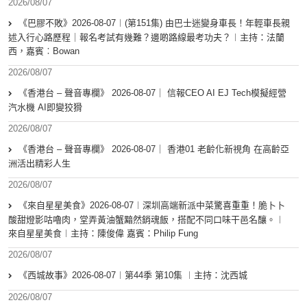
2026/08/07
《巴膠不敗》2026-08-07︱(第151集) 由巴士迷變身車長！年輕車長親
述入行心路歷程｜報名考試有幾難？邊啲路線最考功夫？︱主持：法蘭
西，嘉賓︰Bowan
2026/08/07
《香港台 – 聲音專欄》 2026-08-07｜ 信報CEO AI EJ Tech模擬經營
汽水機 AI即變狡猾
2026/08/07
《香港台 – 聲音專欄》 2026-08-07｜ 香港01 老齡化新視角 在高齡亞
洲活出精彩人生
2026/08/07
《來自星星美食》2026-08-07︱深圳高端新派中菜驚喜重重！脆卜卜
酸甜燈影咕嚕肉，堂弄黃油蟹黯然銷魂飯，搭配不同口味干邑名釀。︱
來自星星美食︱主持：陳俊偉 嘉賓：Philip Fung
2026/08/07
《西城故事》2026-08-07︱第44季 第10集 ︱主持：沈西城
2026/08/07