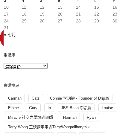
3
4
5
6
7
8
9
10
11
12
13
14
15
16
17
18
19
20
21
22
23
24
25
26
27
28
29
30
31
« 七月
重溫庫
慶爆搜尋
Carman
Cats
Connie 李玥穎 - Founder of Drip39
Elaine
Gary
In
JBS Brian 李凱賢
Louise
Miracle 社交力學培訓導師
Norman
Ryan
Terry Wong 王總講軍事@TerryWongmilitarytalk