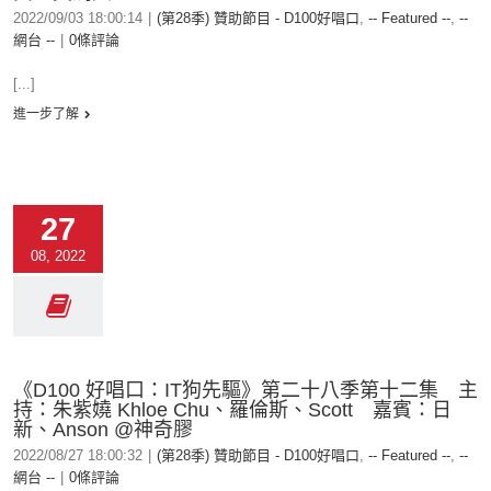
2022/09/03 18:00:14
|
(第28季) 贊助節目 - D100好唱口
,
-- Featured --
,
--
網台 --
|
0條評論
[...]
進一步了解
27
08, 2022
《D100 好唱口：IT狗先驅》第二十八季第十二集 主
持：朱紫嬈 Khloe Chu、羅倫斯、Scott 嘉賓：日
新、Anson @神奇膠
2022/08/27 18:00:32
|
(第28季) 贊助節目 - D100好唱口
,
-- Featured --
,
--
網台 --
|
0條評論