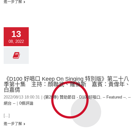
進一步了解
13
08, 2022
《D100 好唱口 Keep On Singing 特別版》第二十八
季第十集 主持：顔聯武、羅倫斯 嘉賓：黃偉年、
白嘉倩
2022/08/13 18:00:31
|
(第28季) 贊助節目 - D100好唱口
,
-- Featured --
,
--
網台 --
|
0條評論
[...]
進一步了解