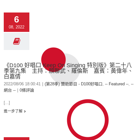
6
08, 2022
《D100 好唱口 Keep On Singing 特別版》第二十八
季第九集 主持：顔聯武、羅倫斯 嘉賓：黃偉年、
白嘉倩
2022/08/06 18:00:41
|
(第28季) 贊助節目 - D100好唱口
,
-- Featured --
,
--
網台 --
|
0條評論
[...]
進一步了解