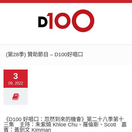
(第28季) 贊助節目 – D100好唱口
3
09, 2022
《D100 好唱口：忽然到來的機會》第二十八季第十
三集 主持：朱紫嬈 Khloe Chu、羅倫斯、Scott 嘉
賓：黃劍文 Kimman