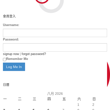
會員登入
Username:
Password:
signup now
|
forgot password?
Remember Me
日曆
八月 2026
一
二
三
四
五
六
日
1
2