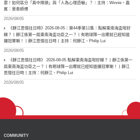
雲！如何區分「真中降頭」與「人為心理恐嚇」？︱主持：Winnie，嘉
賓：景泰師傅
2026/08/05
《靜江思憶往日時》2026-08-05｜第44季第11集｜點解東南海盃咁好
睇？丨靜江係第一屆東南海盃功臣之一？丨有啲球隊一出嚟就已經知道
攞冠軍喇！丨靜江思憶往日時丨主持：何靜江、Philip Lui
2026/08/05
《靜江思憶往日時》 2026-08-05 點解東南海盃咁好睇？丨靜江係第一
屆東南海盃功臣之一？丨有啲球隊一出嚟就已經知道攞冠軍喇！丨靜江
思憶往日時丨主持：何靜江、Philip Lui
2026/08/05
COMMUNITY