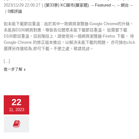
2023/11/29 22:00:27
|
(第33季) KC睇市(羅家聰)
,
-- Featured --
,
-- 網台 --
|
0條評論
如未能下載節目重溫︰由於其中一款網頁瀏覽器-Google Chrome的升級，
未能與D100網頁對應，導致各位聽眾未能下載節目重溫。 如需要下載
D100節目重溫，目前階段上，請使用另一個網頁瀏覽器-Firefox 下載， 待
Google Chrome 的修正版本推出，以解決未能下載的問題。 亦可按右click
選擇另存連結為,即可下載。不便之處，敬請見諒。
[...]
進一步了解
22
11, 2023