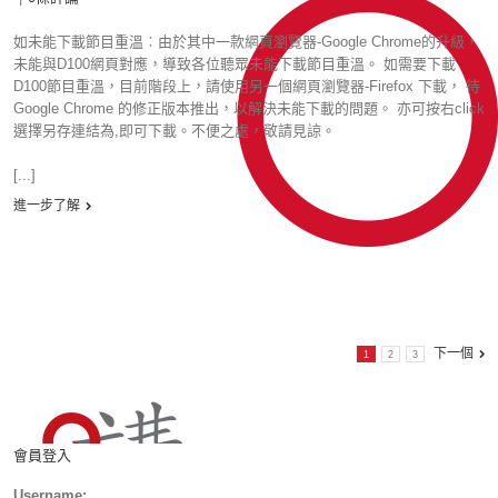
如未能下載節目重溫︰由於其中一款網頁瀏覽器-Google Chrome的升級，
未能與D100網頁對應，導致各位聽眾未能下載節目重溫。 如需要下載
D100節目重溫，目前階段上，請使用另一個網頁瀏覽器-Firefox 下載， 待
Google Chrome 的修正版本推出，以解決未能下載的問題。 亦可按右click
選擇另存連結為,即可下載。不便之處，敬請見諒。
[...]
進一步了解
下一個
1
2
3
會員登入
Username: