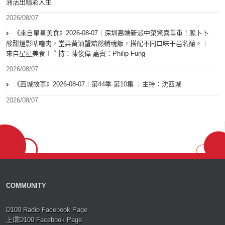
洲活出精彩人生
2026/08/07
《來自星星美食》2026-08-07︱深圳高端新派中菜驚喜重重！脆卜卜
酸甜燈影咕嚕肉，堂弄黃油蟹黯然銷魂飯，搭配不同口味干邑名釀。︱
來自星星美食︱主持：陳俊偉 嘉賓：Philip Fung
2026/08/07
《西城故事》2026-08-07︱第44季 第10集 ︱主持：沈西城
2026/08/07
COMMUNITY
D100 Radio Facebook Page
上環D100 Facebook Page