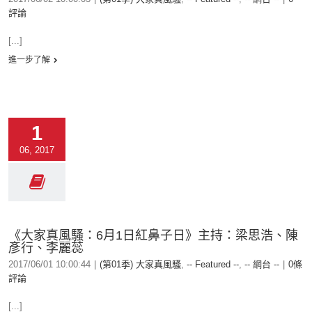
評論
[...]
進一步了解
1
06, 2017
《大家真風騷：6月1日紅鼻子日》主持：梁思浩、陳
彥行、李麗蕊
2017/06/01 10:00:44
|
(第01季) 大家真風騷
,
-- Featured --
,
-- 網台 --
|
0條
評論
[...]