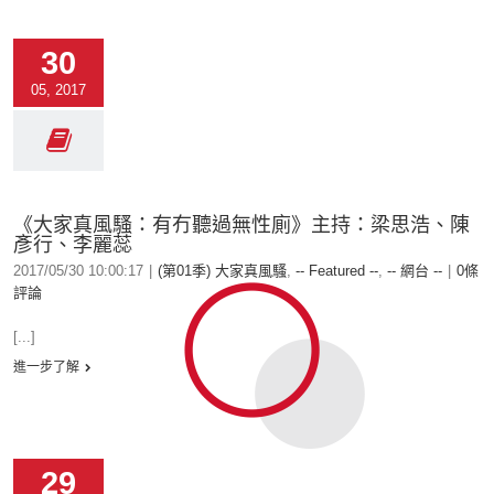
30
05, 2017
《大家真風騷：有冇聽過無性廁》主持：梁思浩、陳
彥行、李麗蕊
2017/05/30 10:00:17
|
(第01季) 大家真風騷
,
-- Featured --
,
-- 網台 --
|
0條
評論
[...]
進一步了解
29