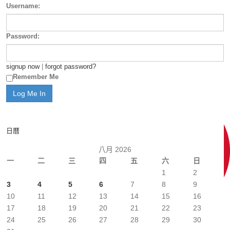
Username:
Password:
signup now
|
forgot password?
Remember Me
日曆
八月 2026
一
二
三
四
五
六
日
1
2
3
4
5
6
7
8
9
10
11
12
13
14
15
16
17
18
19
20
21
22
23
24
25
26
27
28
29
30