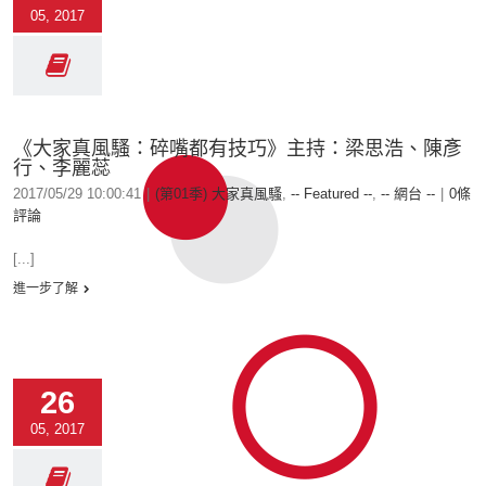
05, 2017
《大家真風騷：碎嘴都有技巧》主持：梁思浩、陳彥
行、李麗蕊
2017/05/29 10:00:41
|
(第01季) 大家真風騷
,
-- Featured --
,
-- 網台 --
|
0條
評論
[...]
進一步了解
26
05, 2017