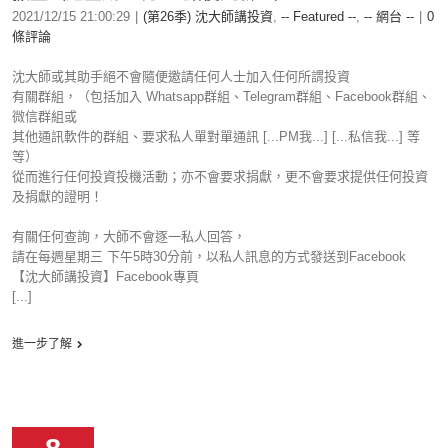
2021/12/15 21:00:29
|
(第26季) 沈大師講投資
,
-- Featured --
,
-- 網台 --
|
0
條評論
沈大師或其助手絕不會隨便邀請任何人士加入任何所謂投資
有關群組，（包括加入 Whatsapp群組、Telegram群組、Facebook群組、
微信群組或
其他通訊軟件的群組、要求私人單對單通訊 [...PM我...] [...私信我...] 等
等）
從而進行任何投資投機活動；亦不會要求捐獻，更不會要求提供任何投資
及捐獻的證明！
有關任何查詢，大師不會逐一私人回答，
請在每週星期三 下午5時30分前，以私人訊息的方式發送到Facebook
【沈大師講投資】Facebook專頁
[...]
進一步了解