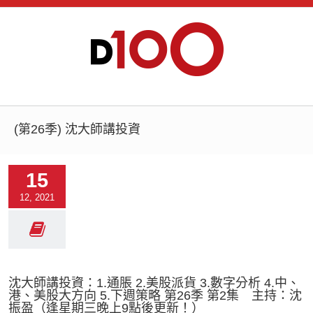
(第26季) 沈大師講投資
15
12, 2021
沈大師講投資：1.通脹 2.美股派貨 3.數字分析 4.中、
港、美股大方向 5.下週策略 第26季 第2集 主持：沈
振盈（逢星期三晚上9點後更新！）