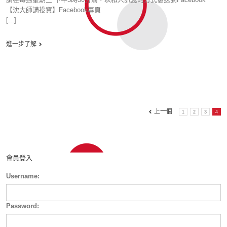
【沈大師講投資】Facebook專頁
[...]
進一步了解
上一個
1
2
3
4
會員登入
Username:
Password: