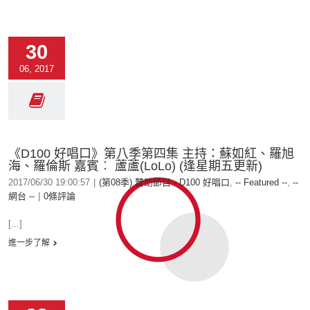
30
06, 2017
《D100 好唱口》第八季第四集 主持：蘇如紅、羅旭
海、羅倫斯 嘉賓︰ 蘆蘆(LoLo) (逢星期五更新)
2017/06/30 19:00:57
|
(第08季) 贊助節目 - D100 好唱口
,
-- Featured --
,
--
網台 --
|
0條評論
[...]
進一步了解