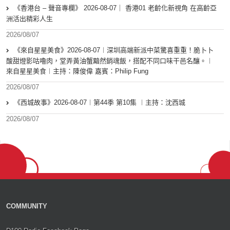
《香港台 – 聲音專欄》 2026-08-07｜ 香港01 老齡化新視角 在高齡亞
洲活出精彩人生
2026/08/07
《來自星星美食》2026-08-07︱深圳高端新派中菜驚喜重重！脆卜卜
酸甜燈影咕嚕肉，堂弄黃油蟹黯然銷魂飯，搭配不同口味干邑名釀。︱
來自星星美食︱主持：陳俊偉 嘉賓：Philip Fung
2026/08/07
《西城故事》2026-08-07︱第44季 第10集 ︱主持：沈西城
2026/08/07
COMMUNITY