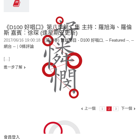
《D100 好唱口》第八季第二集 主持：羅旭海、羅倫
斯 嘉賓︰徐琛 (逢星期五更新)
2017/06/16 19:00:18
|
(第08季) 贊助節目 - D100 好唱口
,
-- Featured --
,
--
網台 --
|
0條評論
[...]
進一步了解
上一個
下一個
1
2
3
會員登入