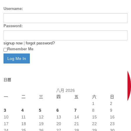
Username:
Password:
signup now
|
forgot password?
Remember Me
日曆
八月 2026
一
二
三
四
五
六
日
1
2
3
4
5
6
7
8
9
10
11
12
13
14
15
16
17
18
19
20
21
22
23
24
25
26
27
28
29
30