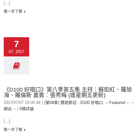
[...]
進一步了解
7
07, 2017
《D100 好唱口》第八季第五集 主持：蘇如紅、羅旭
海、羅倫斯 嘉賓︰張秀梅 (逢星期五更新)
2017/07/07 19:00:49
|
(第08季) 贊助節目 - D100 好唱口
,
-- Featured --
,
--
網台 --
|
0條評論
[...]
進一步了解