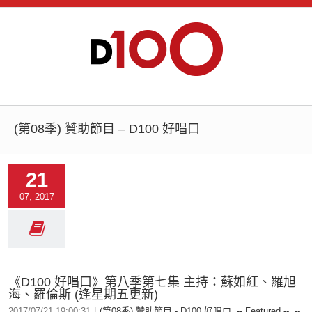
(第08季) 贊助節目 – D100 好唱口
21
07, 2017
《D100 好唱口》第八季第七集 主持：蘇如紅、羅旭
海、羅倫斯 (逢星期五更新)
2017/07/21 19:00:31
|
(第08季) 贊助節目 - D100 好唱口
,
-- Featured --
,
--