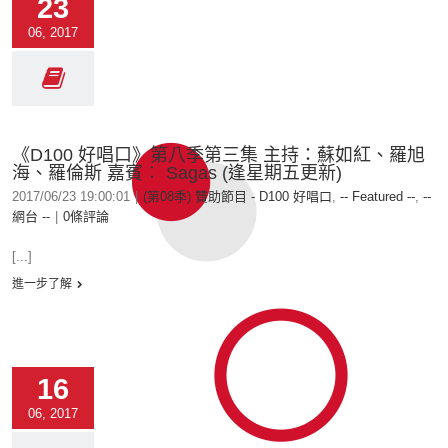
23
06, 2017
《D100 好唱口》第八季第三集 主持：蘇如紅、羅旭
海、羅倫斯 嘉賓︰ Sagas (逢星期五更新)
2017/06/23 19:00:01
|
(第08季) 贊助節目 - D100 好唱口
,
-- Featured --
,
--
網台 --
|
0條評論
[...]
進一步了解
16
06, 2017