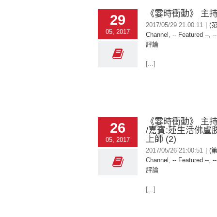
《霎時衝動》 主
29
2017/05/29 21:00:11
|
(
05, 2017
Channel
,
-- Featured --
,
-
評論
[...]
《霎時衝動》 主
26
/嘉賓:蓮生活佛盧
上師 (2)
05, 2017
2017/05/26 21:00:51
|
(
Channel
,
-- Featured --
,
-
評論
[...]