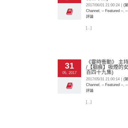
2017/06/01 21:00:24
|
(
Channel
,
-- Featured --
,
-
評論
[...]
《霎時衝動》 主
31
/【胭痕】吸煙的女
百四十九集)
05, 2017
2017/05/31 21:00:14
|
(
Channel
,
-- Featured --
,
-
評論
[...]