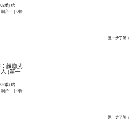
第02季) 啱
- 網台 --
|
0條
進一步了解
持：顏聯武
人 (第一
第02季) 啱
- 網台 --
|
0條
進一步了解