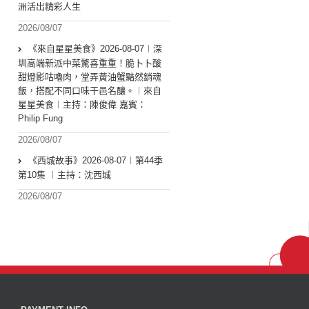
洲活出精彩人生
2026/08/07
《來自星星美食》2026-08-07︱深
圳高端新派中菜驚喜重重！脆卜卜酸
甜燈影咕嚕肉，堂弄黃油蟹黯然銷魂
飯，搭配不同口味干邑名釀。︱來自
星星美食︱主持：陳俊偉 嘉賓：
Philip Fung
2026/08/07
《西城故事》2026-08-07︱第44季
第10集 ︱主持：沈西城
2026/08/07