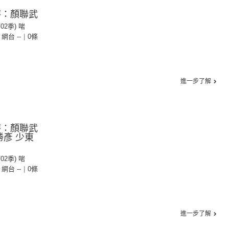
持：顏聯武
第02季) 啱
- 網台 --
|
0條
進一步了解
持：顏聯武
勝彥 少東
第02季) 啱
- 網台 --
|
0條
進一步了解