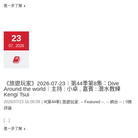
進一步了解
23
07, 2026
《旅遊玩家》2026-07-23︱第44季第8集：Dive
Around the world︱主持 : 小卓 , 嘉賓 : 潛水教練
Kengi Tsui
2026/07/23 16:00:09
|
#(第44季) 旅遊玩家
,
-- Featured --
,
-- 網台 --
|
0條
評論
[...]
進一步了解