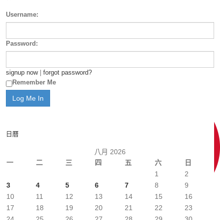
Username:
Password:
signup now
|
forgot password?
Remember Me
日曆
八月 2026
一
二
三
四
五
六
日
1
2
3
4
5
6
7
8
9
10
11
12
13
14
15
16
17
18
19
20
21
22
23
24
25
26
27
28
29
30