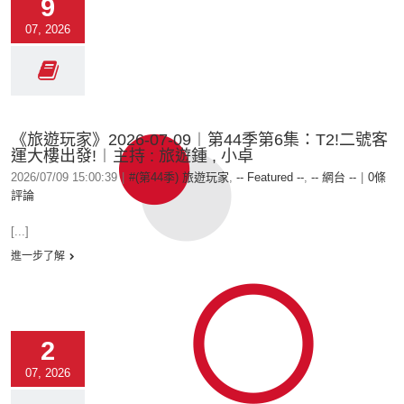
9
07, 2026
《旅遊玩家》2026-07-09︱第44季第6集：T2!二號客
運大樓出發!︱主持 : 旅遊鍾 , 小卓
2026/07/09 15:00:39
|
#(第44季) 旅遊玩家
,
-- Featured --
,
-- 網台 --
|
0條
評論
[...]
進一步了解
2
07, 2026