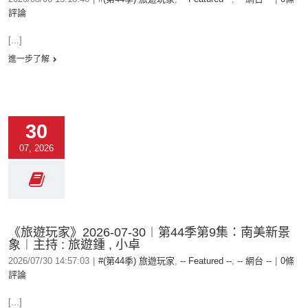
評論
[...]
進一步了解
30
07, 2026
《旅遊玩家》2026-07-30︱第44季第9集：南美新景
象︱主持 : 旅遊鍾 , 小卓
2026/07/30 14:57:03
|
#(第44季) 旅遊玩家
,
-- Featured --
,
-- 網台 --
|
0條
評論
[...]