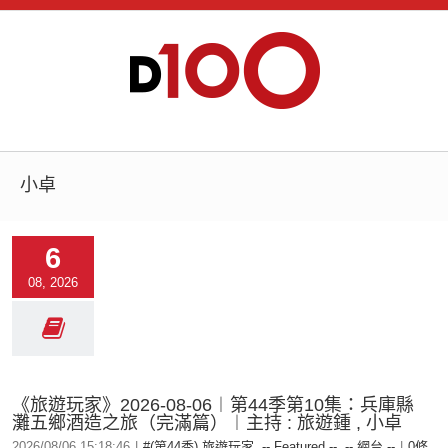
小卓
6
08, 2026
《旅遊玩家》2026-08-06︱第44季第10集：兵庫縣
灘五鄉酒造之旅（完滿篇）︱主持 : 旅遊鍾 , 小卓
2026/08/06 15:18:46
|
#(第44季) 旅遊玩家
,
-- Featured --
,
-- 網台 --
|
0條