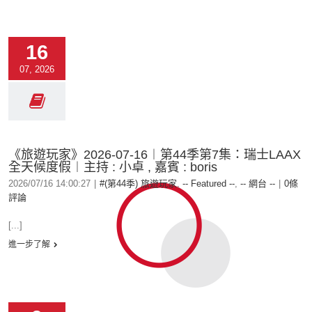
16
07, 2026
《旅遊玩家》2026-07-16︱第44季第7集：瑞士LAAX
全天候度假︱主持 : 小卓 , 嘉賓 : boris
2026/07/16 14:00:27
|
#(第44季) 旅遊玩家
,
-- Featured --
,
-- 網台 --
|
0條
評論
[...]
進一步了解