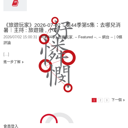
《旅遊玩家》2026-07-02︱第44季第5集：去哪兒消
暑︱主持 : 旅遊鍾 , 小卓
2026/07/02 15:00:31
|
#(第44季) 旅遊玩家
,
-- Featured --
,
-- 網台 --
|
0條
評論
[...]
進一步了解
下一個
1
2
3
會員登入