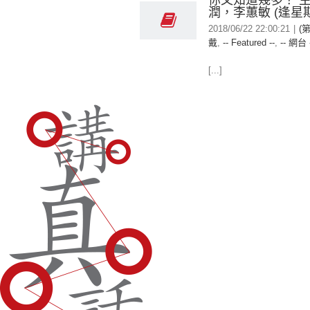
你又知道幾多？ 
潤，李蕙敏 (逢星
2018/06/22 22:00:21
|
(
戴
,
-- Featured --
,
-- 網台 
[...]