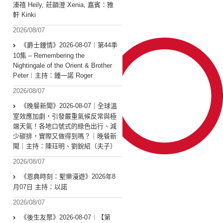
溱禧 Heily, 莊韻澄 Xenia, 嘉賓：雅
軒 Kinki
2026/08/07
《爵士鍾情》2026-08-07︱第44季
10集 – Remembering the
Nightingale of the Orient & Brother
Peter︱主持：鍾一諾 Roger
2026/08/07
《晚餐新聞》2026-08-07｜全球溫
室效應加劇，引發嚴重氣候反常與極
端天氣！各地口號式的綠色出行、減
少碳排，實際又做得到嗎？｜晚餐新
聞｜主持：陳珏明、劉銳紹（夫子）
2026/08/07
《恩典時刻：聖樂漫遊》2026年8
月07日 主持：以諾
2026/08/07
《後生友聚》2026-08-07︱【第