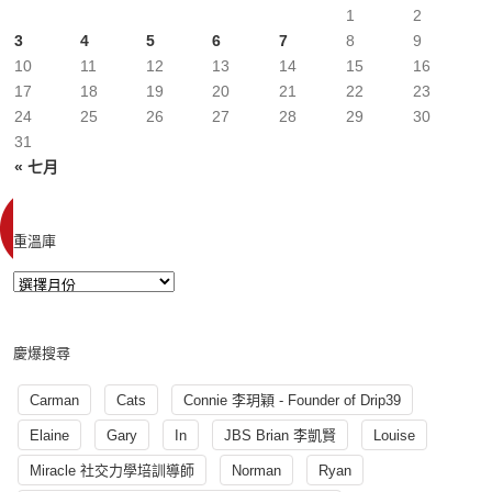
1
2
3
4
5
6
7
8
9
10
11
12
13
14
15
16
17
18
19
20
21
22
23
24
25
26
27
28
29
30
31
« 七月
重溫庫
慶爆搜尋
Carman
Cats
Connie 李玥穎 - Founder of Drip39
Elaine
Gary
In
JBS Brian 李凱賢
Louise
Miracle 社交力學培訓導師
Norman
Ryan