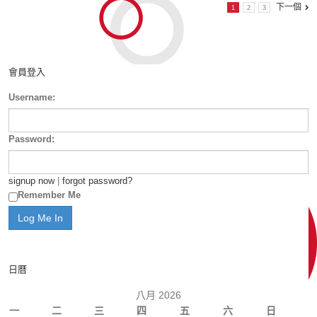
下一個
1
2
3
會員登入
Username:
Password:
signup now
|
forgot password?
Remember Me
日曆
八月 2026
一
二
三
四
五
六
日