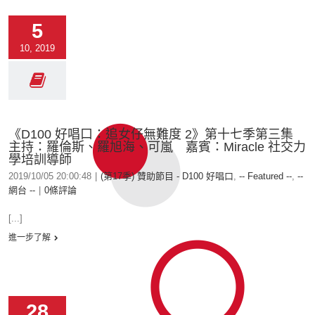
5
10, 2019
《D100 好唱口：追女仔無難度 2》第十七季第三集
主持：羅倫斯、羅旭海、可嵐 嘉賓：Miracle 社交力
學培訓導師
2019/10/05 20:00:48
|
(第17季) 贊助節目 - D100 好唱口
,
-- Featured --
,
--
網台 --
|
0條評論
[...]
進一步了解
28