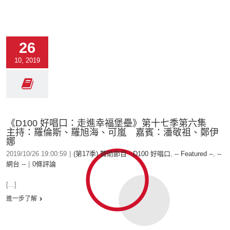
26
10, 2019
《D100 好唱口：走進幸福堡壘》第十七季第六集
主持：羅倫斯、羅旭海、可嵐 嘉賓：潘敬祖、鄭伊
娜
2019/10/26 19:00:59
|
(第17季) 贊助節目 - D100 好唱口
,
-- Featured --
,
--
網台 --
|
0條評論
[...]
進一步了解