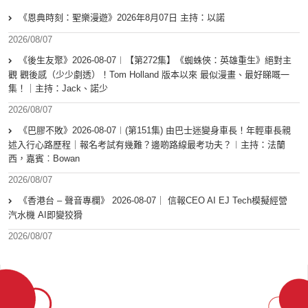
《恩典時刻：聖樂漫遊》2026年8月07日 主持：以諾
2026/08/07
《後生友聚》2026-08-07︱【第272集】《蜘蛛俠：英雄重生》絕對主
觀 觀後感（少少劇透）！Tom Holland 版本以來 最似漫畫、最好睇嘅一
集！｜主持：Jack、諾少
2026/08/07
《巴膠不敗》2026-08-07︱(第151集) 由巴士迷變身車長！年輕車長親
述入行心路歷程｜報名考試有幾難？邊啲路線最考功夫？︱主持：法蘭
西，嘉賓︰Bowan
2026/08/07
《香港台 – 聲音專欄》 2026-08-07｜ 信報CEO AI EJ Tech模擬經營
汽水機 AI即變狡猾
2026/08/07