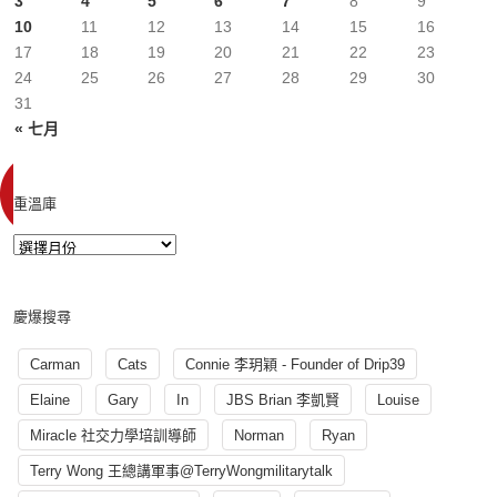
3
4
5
6
7
8
9
10
11
12
13
14
15
16
17
18
19
20
21
22
23
24
25
26
27
28
29
30
31
« 七月
重溫庫
慶爆搜尋
Carman
Cats
Connie 李玥穎 - Founder of Drip39
Elaine
Gary
In
JBS Brian 李凱賢
Louise
Miracle 社交力學培訓導師
Norman
Ryan
Terry Wong 王總講軍事@TerryWongmilitarytalk