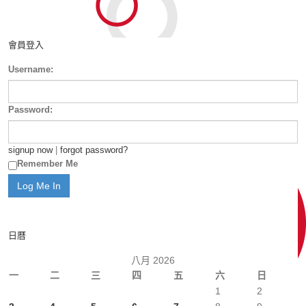
會員登入
Username:
Password:
signup now
|
forgot password?
Remember Me
日曆
八月 2026
一
二
三
四
五
六
日
1
2