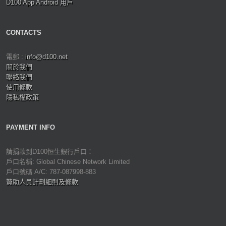
D100 App Android 用戶
CONTACTS
電郵 :
info@d100.net
關於我們
聯絡我們
使用條款
隱私權政策
PAYMENT INFO
請捐款到D100恒生銀行戶口：
戶口名稱: Global Chinese Network Limited
戶口號碼 A/C: 787-087998-883
贊助人員計劃細則及條款