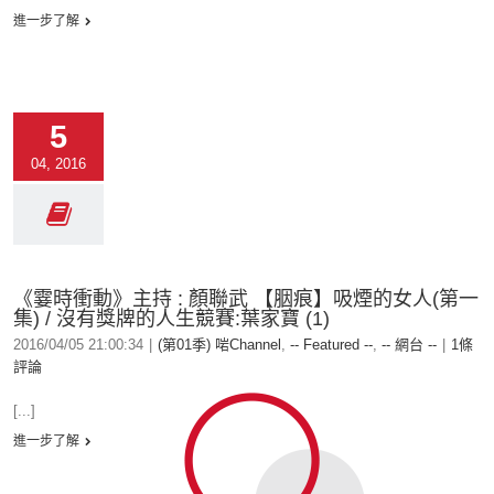
進一步了解
5
04, 2016
《霎時衝動》主持 : 顏聯武 【胭痕】吸煙的女人(第一
集) / 沒有獎牌的人生競賽:葉家寶 (1)
2016/04/05 21:00:34
|
(第01季) 啱Channel
,
-- Featured --
,
-- 網台 --
|
1條
評論
[...]
進一步了解