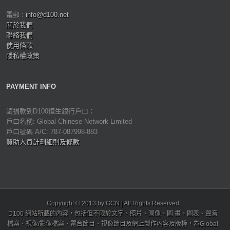
電郵 :
info@d100.net
關於我們
聯絡我們
使用條款
隱私權政策
PAYMENT INFO
請捐款到D100恒生銀行戶口：
戶口名稱: Global Chinese Network Limited
戶口號碼 A/C: 787-087998-883
贊助人員計劃細則及條款
Copyright © 2013 by GCN | All Rights Reserved
D100 網站所載的內容，包括但不限於文字、照片、圖像、圖 畫、圖表、聲音
檔案、視像/影像檔案、電台節目、視像節目及網上製作內容及版權，為Global