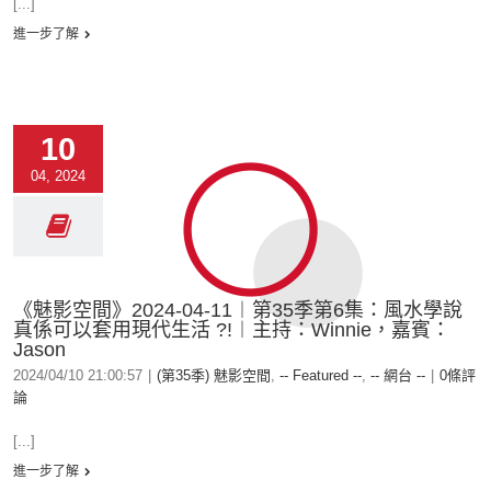
[...]
進一步了解
10
04, 2024
《魅影空間》2024-04-11︱第35季第6集：風水學說
真係可以套用現代生活 ?!︱主持：Winnie，嘉賓：
Jason
2024/04/10 21:00:57
|
(第35季) 魅影空間
,
-- Featured --
,
-- 網台 --
|
0條評
論
[...]
進一步了解