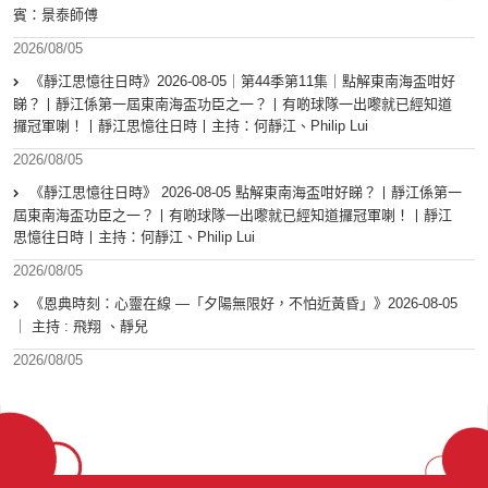
賓：景泰師傅
2026/08/05
《靜江思憶往日時》2026-08-05｜第44季第11集｜點解東南海盃咁好
睇？丨靜江係第一屆東南海盃功臣之一？丨有啲球隊一出嚟就已經知道
攞冠軍喇！丨靜江思憶往日時丨主持：何靜江、Philip Lui
2026/08/05
《靜江思憶往日時》 2026-08-05 點解東南海盃咁好睇？丨靜江係第一
屆東南海盃功臣之一？丨有啲球隊一出嚟就已經知道攞冠軍喇！丨靜江
思憶往日時丨主持：何靜江、Philip Lui
2026/08/05
《恩典時刻：心靈在線 —「夕陽無限好，不怕近黃昏」》2026-08-05
｜ 主持 : 飛翔 、靜兒
2026/08/05