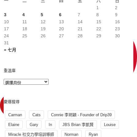
一
二
三
四
五
六
日
1
2
3
4
5
6
7
8
9
10
11
12
13
14
15
16
17
18
19
20
21
22
23
24
25
26
27
28
29
30
31
« 七月
重溫庫
慶爆搜尋
Carman
Cats
Connie 李玥穎 - Founder of Drip39
Elaine
Gary
In
JBS Brian 李凱賢
Louise
Miracle 社交力學培訓導師
Norman
Ryan