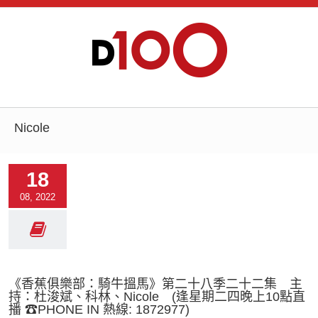
Nicole
18
08, 2022
《香蕉俱樂部：騎牛搵馬》第二十八季二十二集 主
持：杜浚斌、科林、Nicole (逢星期二四晚上10點直
播 ☎PHONE IN 熱線: 1872977)