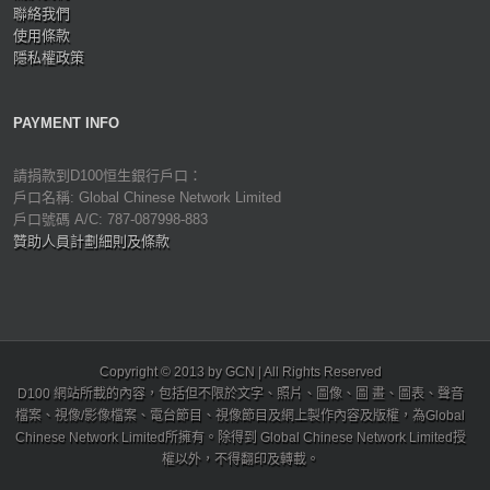
聯絡我們
使用條款
隱私權政策
PAYMENT INFO
請捐款到D100恒生銀行戶口：
戶口名稱: Global Chinese Network Limited
戶口號碼 A/C: 787-087998-883
贊助人員計劃細則及條款
Copyright © 2013 by GCN | All Rights Reserved
D100 網站所載的內容，包括但不限於文字、照片、圖像、圖 畫、圖表、聲音
檔案、視像/影像檔案、電台節目、視像節目及網上製作內容及版權，為Global
Chinese Network Limited所擁有。除得到 Global Chinese Network Limited授
權以外，不得翻印及轉載。