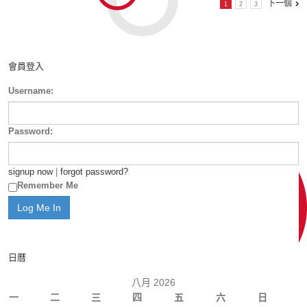
下一個
1
2
3
會員登入
Username:
Password:
signup now
|
forgot password?
Remember Me
日曆
八月 2026
一
二
三
四
五
六
日