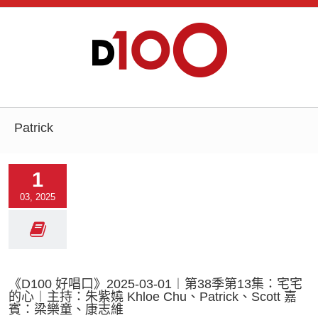
Patrick
1
03, 2025
《D100 好唱口》2025-03-01︱第38季第13集：宅宅
的心︱主持：朱紫嬈 Khloe Chu、Patrick、Scott 嘉
賓：梁樂童、康志維