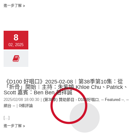
進一步了解
8
02, 2025
《D100 好唱口》2025-02-08︱第38季第10集：從
「折骨」開始︱主持：朱紫嬈 Khloe Chu、Patrick、
Scott 嘉賓：Ben Ben 趙祥誠
2025/02/08 18:00:30
|
(第38季) 贊助節目 - D100好唱口
,
-- Featured --
,
--
網台 --
|
0條評論
[...]
進一步了解