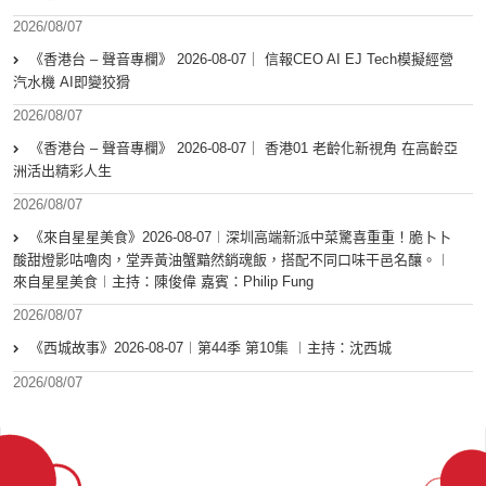
2026/08/07
《香港台 – 聲音專欄》 2026-08-07｜ 信報CEO AI EJ Tech模擬經營
汽水機 AI即變狡猾
2026/08/07
《香港台 – 聲音專欄》 2026-08-07｜ 香港01 老齡化新視角 在高齡亞
洲活出精彩人生
2026/08/07
《來自星星美食》2026-08-07︱深圳高端新派中菜驚喜重重！脆卜卜
酸甜燈影咕嚕肉，堂弄黃油蟹黯然銷魂飯，搭配不同口味干邑名釀。︱
來自星星美食︱主持：陳俊偉 嘉賓：Philip Fung
2026/08/07
《西城故事》2026-08-07︱第44季 第10集 ︱主持：沈西城
2026/08/07