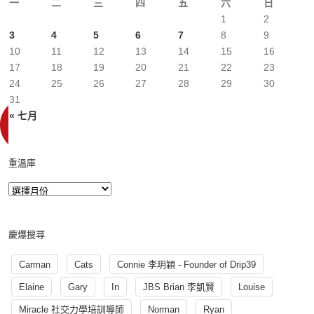
一
二
三
四
五
六
日
1
2
3
4
5
6
7
8
9
10
11
12
13
14
15
16
17
18
19
20
21
22
23
24
25
26
27
28
29
30
31
« 七月
重溫庫
慶爆搜尋
Carman
Cats
Connie 李玥穎 - Founder of Drip39
Elaine
Gary
In
JBS Brian 李凱賢
Louise
Miracle 社交力學培訓導師
Norman
Ryan