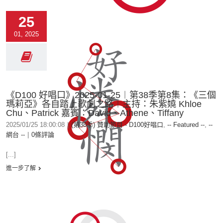
25
01, 2025
《D100 好唱口》2025-01-25︱第38季第8集：《三個
瑪莉亞》各自踏上歌劇之路︱主持：朱紫嬈 Khloe
Chu、Patrick 嘉賓：David、Athene、Tiffany
2025/01/25 18:00:08
|
(第38季) 贊助節目 - D100好唱口
,
-- Featured --
,
--
網台 --
|
0條評論
[...]
進一步了解