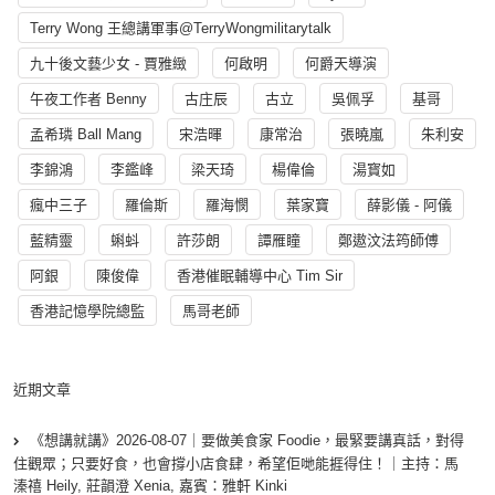
Terry Wong 王總講軍事@TerryWongmilitarytalk
九十後文藝少女 - 賈雅緻
何啟明
何爵天導演
午夜工作者 Benny
古庄辰
古立
吳佩孚
基哥
孟希璘 Ball Mang
宋浩暉
康常治
張曉嵐
朱利安
李錦鴻
李鑑峰
梁天琦
楊偉倫
湯寳如
瘋中三子
羅倫斯
羅海憫
葉家寶
薛影儀 - 阿儀
藍精靈
蝌蚪
許莎朗
譚雁瞳
鄭遨汶法筠師傅
阿銀
陳俊偉
香港催眠輔導中心 Tim Sir
香港記憶學院總監
馬哥老師
近期文章
《想講就講》2026-08-07｜要做美食家 Foodie，最緊要講真話，對得
住觀眾；只要好食，也會撐小店食肆，希望佢哋能捱得住！｜主持：馬
溱禧 Heily, 莊韻澄 Xenia, 嘉賓：雅軒 Kinki