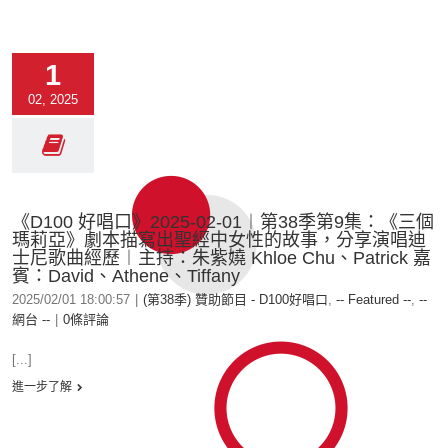
1
02, 2025
《D100 好唱口》2025-02-01︱第38季第9集：《三個
瑪莉亞》劇本描寫出聖經中女性的故事，分享演唱迪
士尼歌曲經歷︱主持：朱紫嬈 Khloe Chu、Patrick 嘉
賓：David、Athene、Tiffany
2025/02/01 18:00:57
|
(第38季) 贊助節目 - D100好唱口
,
-- Featured --
,
--
網台 --
|
0條評論
[...]
進一步了解