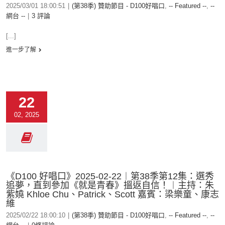
2025/03/01 18:00:51
|
(第38季) 贊助節目 - D100好唱口
,
-- Featured --
,
--
網台 --
|
3 評論
[...]
進一步了解
22
02, 2025
《D100 好唱口》2025-02-22︱第38季第12集：選秀
追夢，直到參加《就是青春》搵返自信！︱主持：朱
紫嬈 Khloe Chu、Patrick、Scott 嘉賓：梁樂童、康志
維
2025/02/22 18:00:10
|
(第38季) 贊助節目 - D100好唱口
,
-- Featured --
,
--