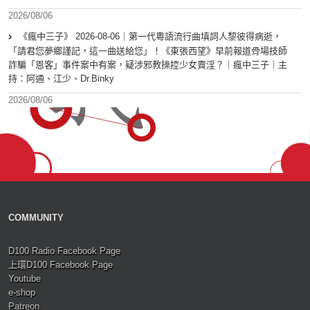
2026/08/06
《瘋中三子》 2026-08-06｜第一代粵語流行曲填詞人黎彼得病逝，
「請君您夢鄉謹記，這一曲送給您」！《東張西望》早前報道骨場技師
詐騙「恩客」事件案中有案，疑涉邪教操控少女賣淫？｜瘋中三子｜主
持：阿通、江少、Dr.Binky
2026/08/06
COMMUNITY
D100 Radio Facebook Page
上環D100 Facebook Page
Youtube
e-shop
Patreon