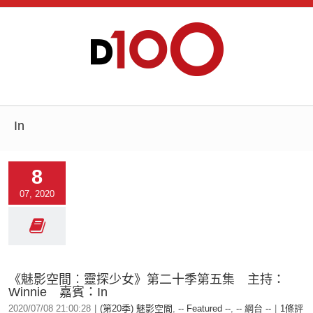
In
8
07, 2020
《魅影空間︰靈探少女》第二十季第五集 主持：
Winnie 嘉賓：In
2020/07/08 21:00:28
|
(第20季) 魅影空間
,
-- Featured --
,
-- 網台 --
|
1條評