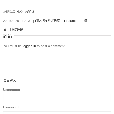
相關搜尋:
小卓
,
旅遊鍾
2021/04/28 21:00:31
|
(第23季) 旅遊玩家
,
-- Featured --
,
-- 網
台 --
|
0條評論
評論
You must be
logged in
to post a comment.
會員登入
Username:
Password: