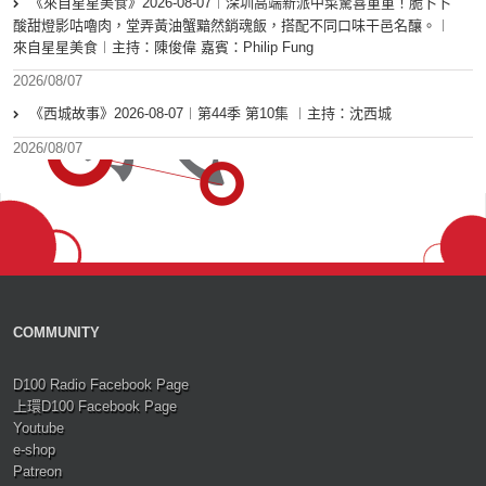
《來自星星美食》2026-08-07︱深圳高端新派中菜驚喜重重！脆卜卜
酸甜燈影咕嚕肉，堂弄黃油蟹黯然銷魂飯，搭配不同口味干邑名釀。︱
來自星星美食︱主持：陳俊偉 嘉賓：Philip Fung
2026/08/07
《西城故事》2026-08-07︱第44季 第10集 ︱主持：沈西城
2026/08/07
COMMUNITY
D100 Radio Facebook Page
上環D100 Facebook Page
Youtube
e-shop
Patreon