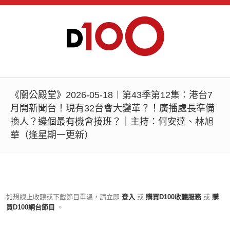
《關公殿堂》2026-05-18︱第43季第12集：港台7
月開新聞台！現有32台會大變革？！廣播處長準備
換人？邊個最有機會接班？｜主持：何安達、林旭
華（逢星期一更新）
如想線上收聽或下載節目重溫，請立即
登入
或
購買D100收聽服務
或
購
買D100網台節目
。