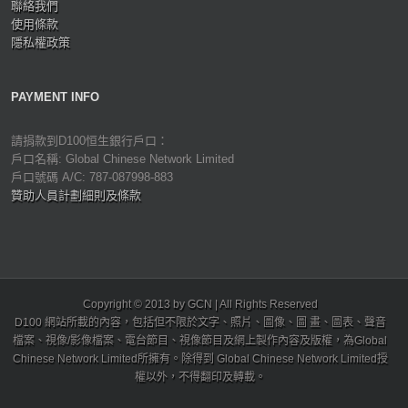
聯絡我們
使用條款
隱私權政策
PAYMENT INFO
請捐款到D100恒生銀行戶口：
戶口名稱: Global Chinese Network Limited
戶口號碼 A/C: 787-087998-883
贊助人員計劃細則及條款
Copyright © 2013 by GCN | All Rights Reserved
D100 網站所載的內容，包括但不限於文字、照片、圖像、圖 畫、圖表、聲音
檔案、視像/影像檔案、電台節目、視像節目及網上製作內容及版權，為Global
Chinese Network Limited所擁有。除得到 Global Chinese Network Limited授
權以外，不得翻印及轉載。