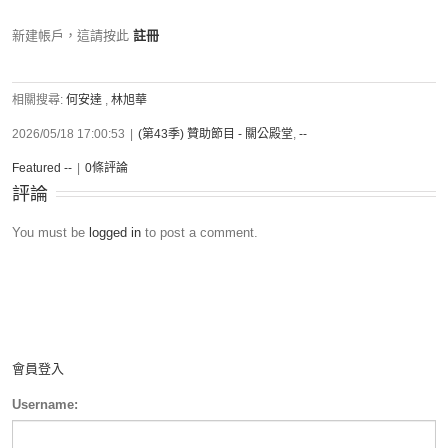
新建帳戶，這請按此
註冊
相關搜尋:
何安達
,
林旭華
2026/05/18 17:00:53
|
(第43季) 贊助節目 - 關公殿堂
,
--
Featured --
|
0條評論
評論
You must be
logged in
to post a comment.
會員登入
Username: