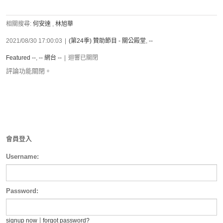
相關搜尋:
何安達
,
林旭華
2021/08/30 17:00:03
|
(第24季) 贊助節目 - 關公殿堂
,
--
Featured --
,
-- 網台 --
|
迴響已關閉
評論功能關閉。
會員登入
Username:
Password:
|
signup now
forgot password?