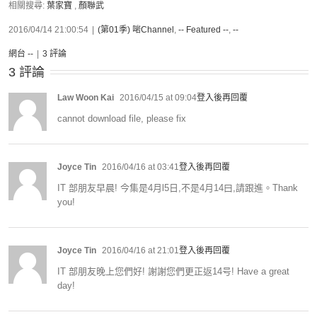
相關搜尋:
葉家寶
,
顏聯武
2016/04/14 21:00:54
|
(第01季) 啱Channel
,
-- Featured --
,
--
網台 --
|
3 評論
3 評論
Law Woon Kai
2016/04/15 at 09:04
登入後再回覆
cannot download file, please fix
Joyce Tin
2016/04/16 at 03:41
登入後再回覆
IT 部朋友早晨! 今集是4月l5日,不是4月14曰,請跟進。Thank
you!
Joyce Tin
2016/04/16 at 21:01
登入後再回覆
IT 部朋友晚上您們好! 謝謝您們更正返14号! Have a great
day!