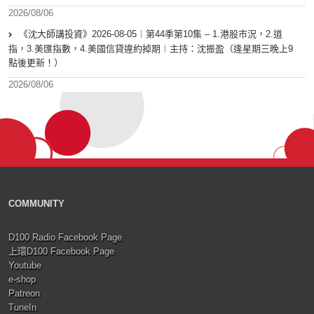
2026/08/06
《沈大師講投資》2026-08-05︱第44季第10集 – 1.港股市況，2.道
指，3.美匯指數，4.美國信貸違約掉期︱主持：沈振盈（逢星期三晚上9
點後更新！）
2026/08/06
COMMUNITY
D100 Radio Facebook Page
上環D100 Facebook Page
Youtube
e-shop
Patreon
TuneIn