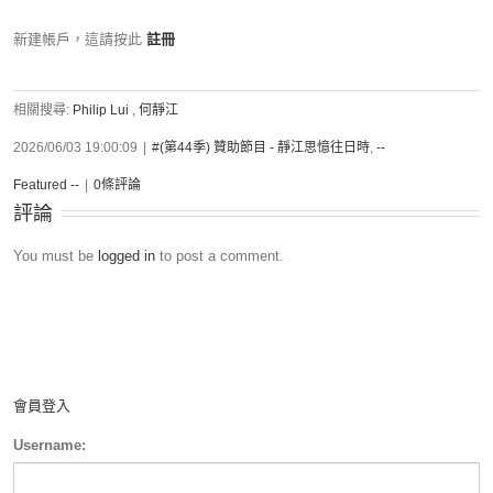
新建帳戶，這請按此
註冊
相關搜尋:
Philip Lui
,
何靜江
2026/06/03 19:00:09
|
#(第44季) 贊助節目 - 靜江思憶往日時
,
--
Featured --
|
0條評論
評論
You must be
logged in
to post a comment.
會員登入
Username: