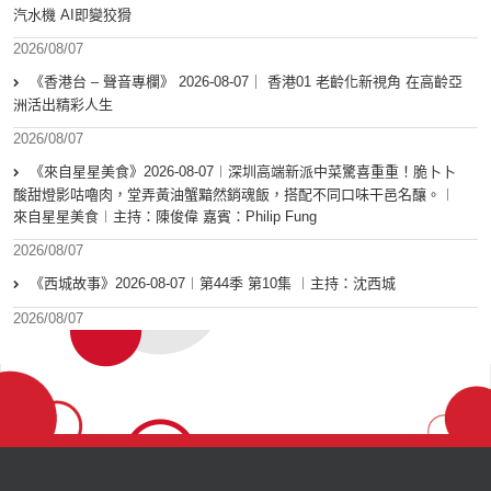
汽水機 AI即變狡猾
2026/08/07
《香港台 – 聲音專欄》 2026-08-07｜ 香港01 老齡化新視角 在高齡亞
洲活出精彩人生
2026/08/07
《來自星星美食》2026-08-07︱深圳高端新派中菜驚喜重重！脆卜卜
酸甜燈影咕嚕肉，堂弄黃油蟹黯然銷魂飯，搭配不同口味干邑名釀。︱
來自星星美食︱主持：陳俊偉 嘉賓：Philip Fung
2026/08/07
《西城故事》2026-08-07︱第44季 第10集 ︱主持：沈西城
2026/08/07