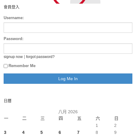
會員登入
Username:
Password:
|
signup now
forgot password?
Remember Me
日曆
八月 2026
一
二
三
四
五
六
日
1
2
3
4
5
6
7
8
9