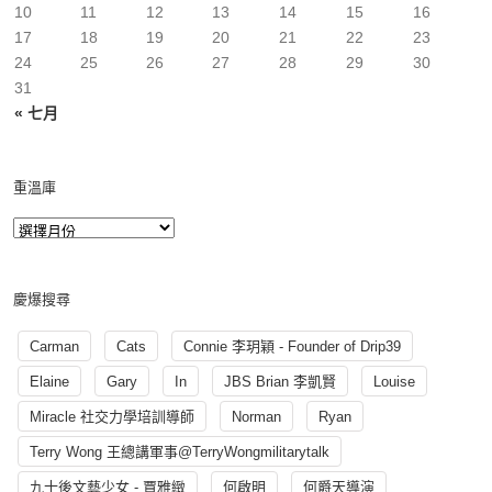
10
11
12
13
14
15
16
17
18
19
20
21
22
23
24
25
26
27
28
29
30
31
« 七月
重溫庫
慶爆搜尋
Carman
Cats
Connie 李玥穎 - Founder of Drip39
Elaine
Gary
In
JBS Brian 李凱賢
Louise
Miracle 社交力學培訓導師
Norman
Ryan
Terry Wong 王總講軍事@TerryWongmilitarytalk
九十後文藝少女 - 賈雅緻
何啟明
何爵天導演