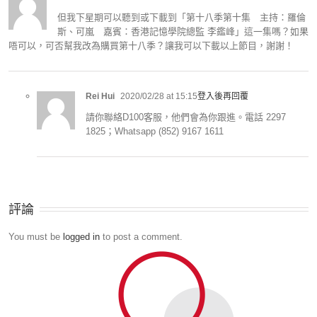
但我下星期可以聽到或下載到「第十八季第十集 主持：羅倫
斯、可嵐 嘉賓：香港記憶學院總監 李鑑峰」這一集嗎？如果
唔可以，可否幫我改為購買第十八季？讓我可以下載以上節目，謝謝！
Rei Hui
2020/02/28 at 15:15
登入後再回覆
請你聯絡D100客服，他們會為你跟進。電話 2297
1825；Whatsapp (852) 9167 1611
評論
You must be
logged in
to post a comment.