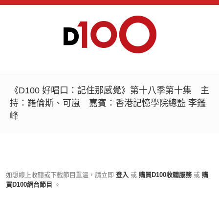
《D100 好唱口：記住那感覺》第十八季第十集 主
持：羅倫斯、可嵐 嘉賓：香港記憶學院總監 李鑑
峰
如想線上收聽或下載節目重溫，請立即
登入
或
購買D100收聽服務
或
購
買D100網台節目
。