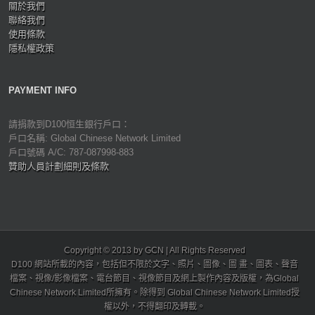
關於我們
聯絡我們
使用條款
隱私權政策
PAYMENT INFO
請捐款到D100恒生銀行戶口：
戶口名稱: Global Chinese Network Limited
戶口號碼 A/C: 787-087998-883
贊助人員計劃細則及條款
Copyright © 2013 by GCN | All Rights Reserved
D100 網站所載的內容，包括但不限於文字、照片、圖像、圖 畫、圖表、聲音
檔案、視像/影像檔案、電台節目、視像節目及網上製作內容及版權，為Global
Chinese Network Limited所擁有。除得到 Global Chinese Network Limited授
權以外，不得翻印及轉載。