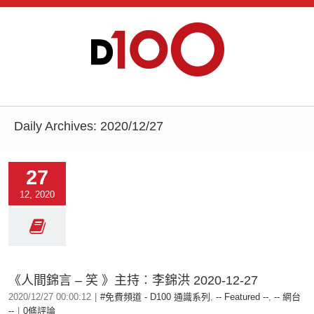
Daily Archives:
2020/12/27
27
12, 2020
《人間錦言 – 笑 》主持︰李錦洪 2020-12-27
2020/12/27 00:00:12
|
#免費頻道 - D100 通識系列
,
-- Featured --
,
-- 網台
--
|
0條評論