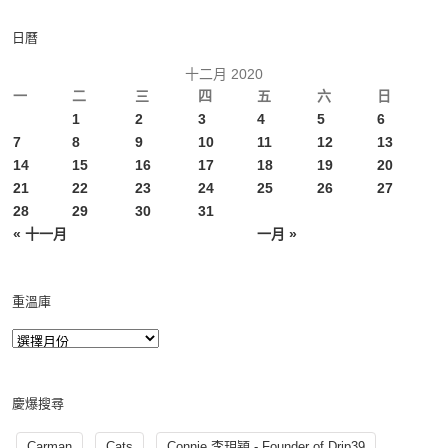
日曆
十二月 2020
一
二
三
四
五
六
日
1
2
3
4
5
6
7
8
9
10
11
12
13
14
15
16
17
18
19
20
21
22
23
24
25
26
27
28
29
30
31
« 十一月
一月 »
重溫庫
慶爆搜尋
Carman
Cats
Connie 李玥穎 - Founder of Drip39