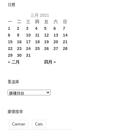
日曆
三月 2021
一
二
三
四
五
六
日
1
2
3
4
5
6
7
8
9
10
11
12
13
14
15
16
17
18
19
20
21
22
23
24
25
26
27
28
29
30
31
« 二月
四月 »
重溫庫
慶爆搜尋
Carman
Cats