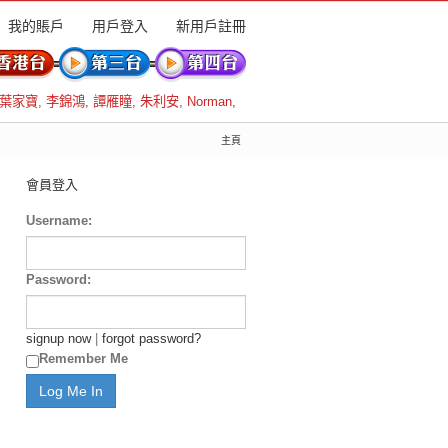
我的賬戶
用戶登入
新用戶註冊
葉家寶
,
李錦鴻
,
譚雁瞳
,
朱利安
,
Norman
,
主頁
會員登入
Username:
Password:
signup now
|
forgot password?
Remember Me