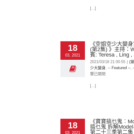
[...]
《空姐空少大變身
18
(第2集) 》主持：Wi
賓: Teresa , Ling ,
03, 2021
2021/03/18 21:00:55
|
(
少大變身
,
-- Featured --
,
響已關閉
[...]
《寶寶搞乜鬼︰Mo
18
搞乜鬼 拆解Model
第二十三季第二集
03, 2021