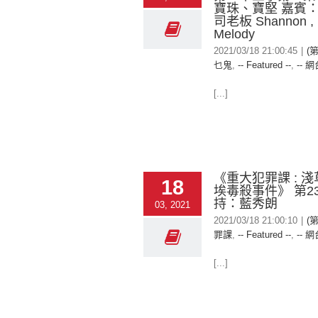
寶珠、寶堅 嘉賓：M
司老板 Shannon ,
Melody
2021/03/18 21:00:45
|
(
乜鬼
,
-- Featured --
,
-- 網
[...]
《重大犯罪課 : 
18
埃毒殺事件》 第23
持：藍秀朗
03, 2021
2021/03/18 21:00:10
|
(
罪課
,
-- Featured --
,
-- 網
[...]