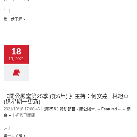
[...]
進一步了解
18
10, 2021
《關公殿堂第25季 (第6集) 》主持：何安達 , 林旭華
(逢星期一更新)
2021/10/18 17:00:46
|
(第25季) 贊助節目 - 關公殿堂
,
-- Featured --
,
-- 網
台 --
|
迴響已關閉
[...]
進一步了解