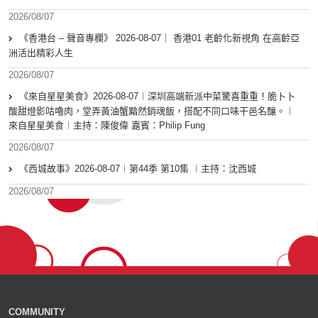
2026/08/07
《香港台 – 聲音專欄》 2026-08-07｜ 香港01 老齡化新視角 在高齡亞
洲活出精彩人生
2026/08/07
《來自星星美食》2026-08-07︱深圳高端新派中菜驚喜重重！脆卜卜
酸甜燈影咕嚕肉，堂弄黃油蟹黯然銷魂飯，搭配不同口味干邑名釀。︱
來自星星美食︱主持：陳俊偉 嘉賓：Philip Fung
2026/08/07
《西城故事》2026-08-07︱第44季 第10集 ︱主持：沈西城
2026/08/07
COMMUNITY