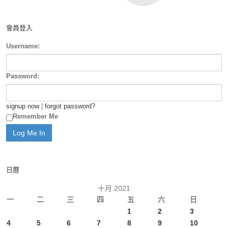
會員登入
Username:
Password:
signup now
|
forgot password?
Remember Me
日曆
十月 2021
一
二
三
四
五
六
日
1
2
3
4
5
6
7
8
9
10