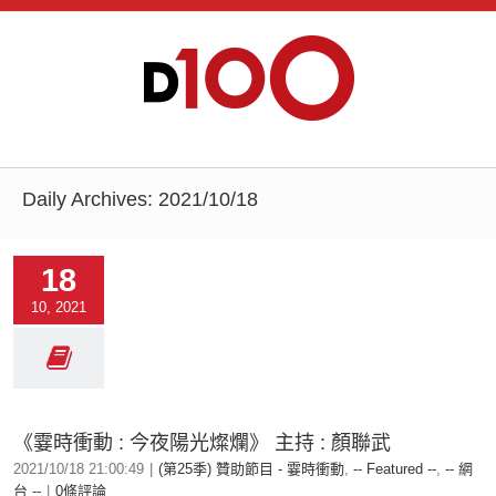
Daily Archives:
2021/10/18
18
10, 2021
《霎時衝動 : 今夜陽光燦爛》 主持 : 顏聯武
2021/10/18 21:00:49
|
(第25季) 贊助節目 - 霎時衝動
,
-- Featured --
,
-- 網
台 --
|
0條評論