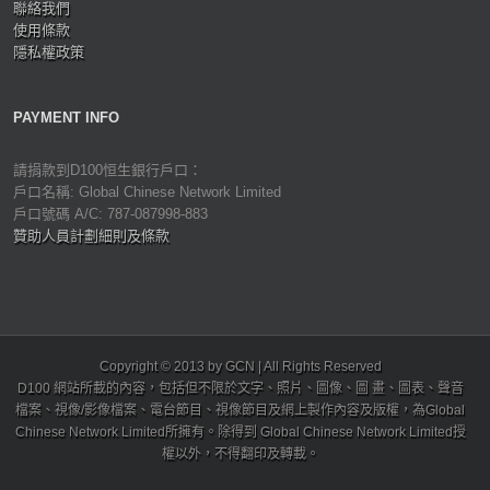
聯絡我們
使用條款
隱私權政策
PAYMENT INFO
請捐款到D100恒生銀行戶口：
戶口名稱: Global Chinese Network Limited
戶口號碼 A/C: 787-087998-883
贊助人員計劃細則及條款
Copyright © 2013 by GCN | All Rights Reserved
D100 網站所載的內容，包括但不限於文字、照片、圖像、圖 畫、圖表、聲音
檔案、視像/影像檔案、電台節目、視像節目及網上製作內容及版權，為Global
Chinese Network Limited所擁有。除得到 Global Chinese Network Limited授
權以外，不得翻印及轉載。