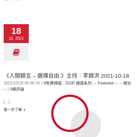
18
10, 2021
《人間錦言 – 選擇自由 》主持︰李錦洪 2021-10-18
2021/10/18 00:00:34
|
#免費頻道 - D100 通識系列
,
-- Featured --
,
-- 網台
--
|
0條評論
[...]
進一步了解