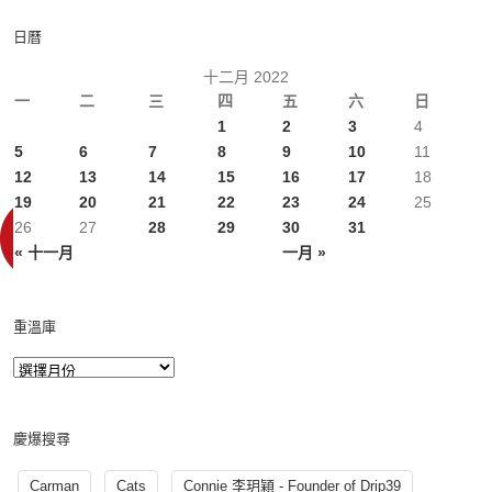
日曆
十二月 2022
一
二
三
四
五
六
日
1
2
3
4
5
6
7
8
9
10
11
12
13
14
15
16
17
18
19
20
21
22
23
24
25
26
27
28
29
30
31
« 十一月
一月 »
重溫庫
慶爆搜尋
Carman
Cats
Connie 李玥穎 - Founder of Drip39