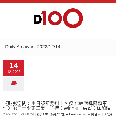
Daily Archives:
2022/12/14
14
12, 2022
《魅影空間：生日飯都要遇上靈體 繼續跟進降頭事
件》第三十季第二集 主持：Winnie 嘉賓：徐加晴
2022/12/14 21:00:29
|
(第30季) 魅影空間
,
-- Featured --
,
-- 網台 --
|
0條評