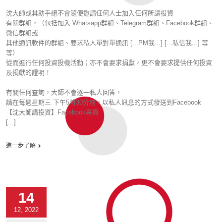
沈大師或其助手絕不會隨便邀請任何人士加入任何所謂投資
有關群組，（包括加入 Whatsapp群組、Telegram群組、Facebook群組、
微信群組或
其他通訊軟件的群組、要求私人單對單通訊 [...PM我...] [...私信我...] 等
等）
從而進行任何投資投機活動；亦不會要求捐獻，更不會要求提供任何投資
及捐獻的證明！
有關任何查詢，大師不會逐一私人回答，
請在每週星期三 下午5時30分前，以私人訊息的方式發送到Facebook
【沈大師講投資】Facebook專頁
[...]
進一步了解
14
12, 2022