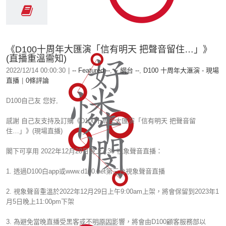
《D100十周年大匯演「信有明天 把聲音留住…」》
(直播重溫需知)
2022/12/14 00:00:30
|
-- Featured --
,
-- 網台 --
,
D100 十周年大滙演 - 現場
直播
|
0條評論
D100自己友 您好,
感謝 自己友支持及訂購《D100十周年大匯演「信有明天 把聲音留
住…」》(現場直播)
閣下可享用 2022年12月28日晚上7:30 視象聲音直播：
1. 透過D100白app或www.d100.net第三台視象聲音直播
2. 視象聲音重溫於2022年12月29日上午9:00am上架，將會保留到2023年1
月5日晚上11:00pm下架
3. 為避免當晚直播受黑客或不明原因影響，將會由D100顧客服務部以