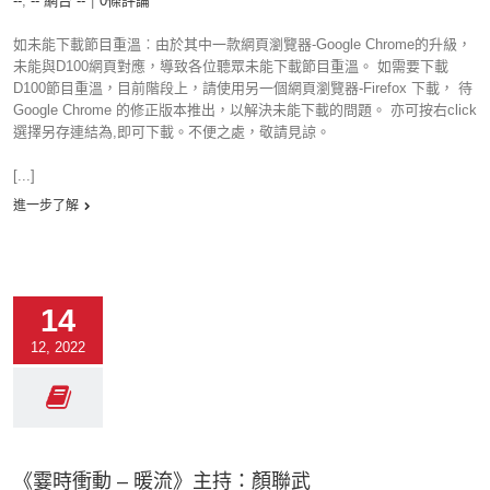
--
,
-- 網台 --
|
0條評論
如未能下載節目重溫︰由於其中一款網頁瀏覽器-Google Chrome的升級，
未能與D100網頁對應，導致各位聽眾未能下載節目重溫。 如需要下載
D100節目重溫，目前階段上，請使用另一個網頁瀏覽器-Firefox 下載， 待
Google Chrome 的修正版本推出，以解決未能下載的問題。 亦可按右click
選擇另存連結為,即可下載。不便之處，敬請見諒。
[...]
進一步了解
14
12, 2022
《霎時衝動 – 暖流》主持：顏聯武