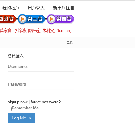
我的賬戶
用戶登入
新用戶註冊
葉家寶
,
李錦鴻
,
譚雁瞳
,
朱利安
,
Norman
,
主頁
會員登入
Username:
Password:
signup now
|
forgot password?
Remember Me