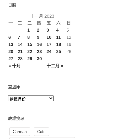
日曆
十一月 2023
一
二
三
四
五
六
日
1
2
3
4
5
6
7
8
9
10
11
12
13
14
15
16
17
18
19
20
21
22
23
24
25
26
27
28
29
30
« 十月
十二月 »
重溫庫
慶爆搜尋
Carman
Cats