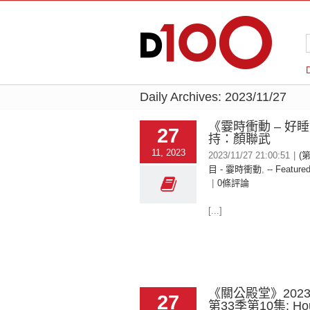
Daily Archives:
2023/11/27
《霎時衝動 – 好
27
持：顏聯武
11, 2023
2023/11/27 21:00:51
|
(
目 - 霎時衝動
,
-- Featured
|
0條評論
[...]
《關公殿堂》2023-
27
第33季第10集: Ho