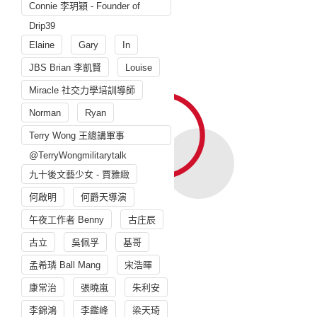
Connie 李玥穎 - Founder of
Drip39
Elaine
Gary
In
JBS Brian 李凱賢
Louise
Miracle 社交力學培訓導師
Norman
Ryan
Terry Wong 王總講軍事
@TerryWongmilitarytalk
九十後文藝少女 - 賈雅緻
何啟明
何爵天導演
午夜工作者 Benny
古庄辰
古立
吳佩孚
基哥
孟希璘 Ball Mang
宋浩暉
康常治
張曉嵐
朱利安
李錦鴻
李鑑峰
梁天琦