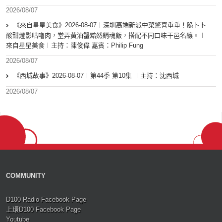
2026/08/07
《來自星星美食》2026-08-07︱深圳高端新派中菜驚喜重重！脆卜卜
酸甜燈影咕嚕肉，堂弄黃油蟹黯然銷魂飯，搭配不同口味干邑名釀。︱
來自星星美食︱主持：陳俊偉 嘉賓：Philip Fung
2026/08/07
《西城故事》2026-08-07︱第44季 第10集 ︱主持：沈西城
2026/08/07
COMMUNITY
D100 Radio Facebook Page
上環D100 Facebook Page
Youtube