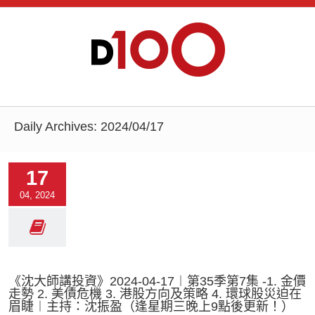
Daily Archives:
2024/04/17
17
04, 2024
《沈大師講投資》2024-04-17︱第35季第7集 -1. 金價
走勢 2. 美債危機 3. 港股方向及策略 4. 環球股災迫在
眉睫︱主持：沈振盈（逢星期三晚上9點後更新！）