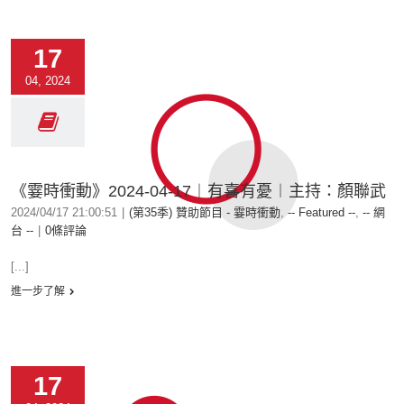
17
04, 2024
《霎時衝動》2024-04-17︱有喜有憂︱主持：顏聯武
2024/04/17 21:00:51
|
(第35季) 贊助節目 - 霎時衝動
,
-- Featured --
,
-- 網
台 --
|
0條評論
[...]
進一步了解
17