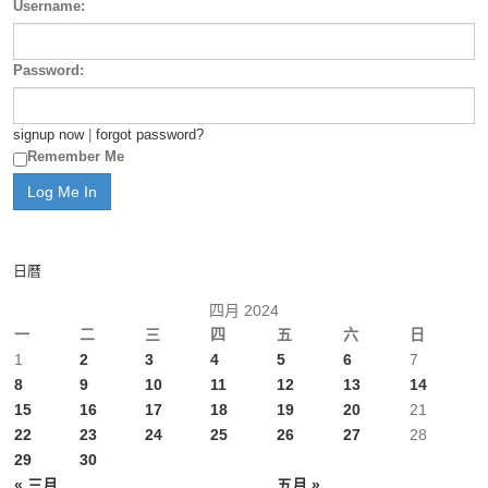
Username:
Password:
signup now
|
forgot password?
Remember Me
日曆
四月 2024
一
二
三
四
五
六
日
1
2
3
4
5
6
7
8
9
10
11
12
13
14
15
16
17
18
19
20
21
22
23
24
25
26
27
28
29
30
« 三月
五月 »