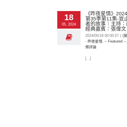
《昨夜星情》2024-
18
第35季第11集-
者的故事︱主持：
05, 2024
經典嘉賓：張偉文
2024/05/18 00:00:57
|
(
- 昨夜星情
,
-- Featured --
條評論
[...]