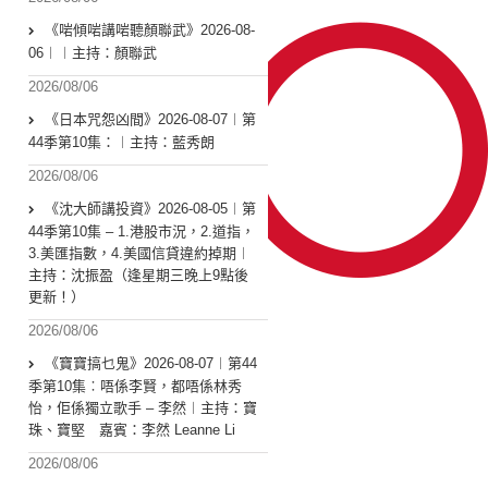
《啱傾啱講啱聽顏聯武》2026-08-
06︱︱主持：顏聯武
2026/08/06
《日本咒怨凶間》2026-08-07︱第
44季第10集：︱主持：藍秀朗
2026/08/06
《沈大師講投資》2026-08-05︱第
44季第10集 – 1.港股市況，2.道指，
3.美匯指數，4.美國信貸違約掉期︱
主持：沈振盈（逢星期三晚上9點後
更新！）
2026/08/06
《寶寶搞乜鬼》2026-08-07︱第44
季第10集︰唔係李賢，都唔係林秀
怡，佢係獨立歌手 – 李然︱主持：寶
珠、寶堅 嘉賓：李然 Leanne Li
2026/08/06