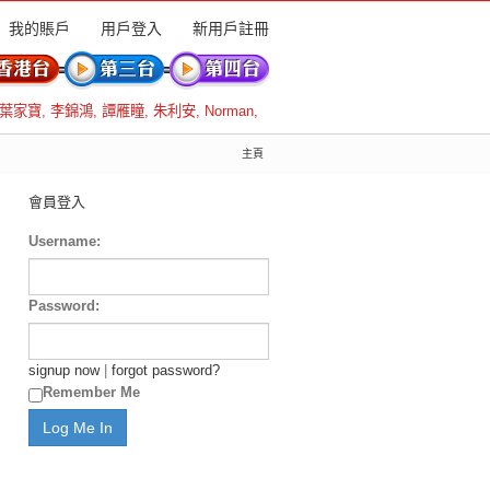
我的賬戶
用戶登入
新用戶註冊
葉家寶
,
李錦鴻
,
譚雁瞳
,
朱利安
,
Norman
,
主頁
會員登入
Username:
Password:
signup now
|
forgot password?
Remember Me