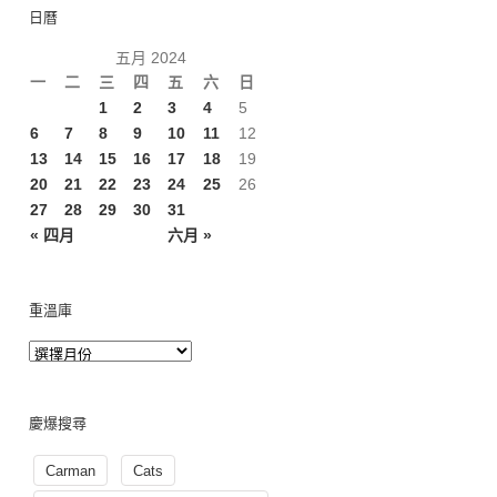
日曆
五月 2024
一
二
三
四
五
六
日
1
2
3
4
5
6
7
8
9
10
11
12
13
14
15
16
17
18
19
20
21
22
23
24
25
26
27
28
29
30
31
« 四月
六月 »
重溫庫
慶爆搜尋
Carman
Cats