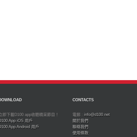
DOWNLOAD
CONTACTS
立即下載D100 app收聽精采節目！
電郵 :
info@d100.net
D100 App iOS 用戶
關於我們
D100 App Android 用戶
聯絡我們
使用條款