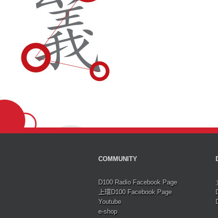
COMMUNITY
D100 Radio Facebook Page
上環D100 Facebook Page
Youtube
e-shop