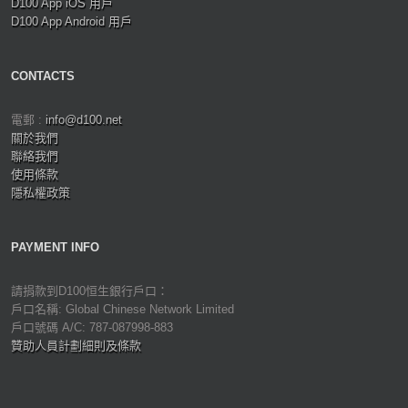
D100 App iOS 用戶
D100 App Android 用戶
CONTACTS
電郵 :
info@d100.net
關於我們
聯絡我們
使用條款
隱私權政策
PAYMENT INFO
請捐款到D100恒生銀行戶口：
戶口名稱: Global Chinese Network Limited
戶口號碼 A/C: 787-087998-883
贊助人員計劃細則及條款