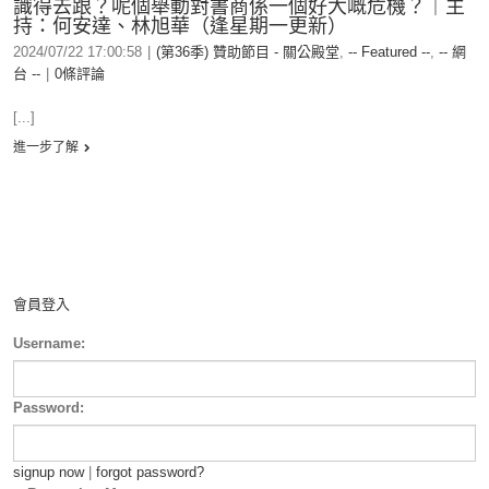
識得去跟？呢個舉動對書商係一個好大嘅危機？｜主
持：何安達、林旭華（逢星期一更新）
2024/07/22 17:00:58
|
(第36季) 贊助節目 - 關公殿堂
,
-- Featured --
,
-- 網
台 --
|
0條評論
[...]
進一步了解
會員登入
Username:
Password:
signup now
|
forgot password?