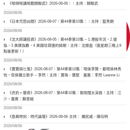
《啱傾啱講啱聽顏聯武》2026-08-06︱︱主持：顏聯武
2026/08/06
《日本咒怨凶間》2026-08-07︱第44季第10集：︱主持：藍秀朗
2026/08/06
《沈大師講投資》2026-08-05︱第44季第10集 – 1.港股市況，2.道
指，3.美匯指數，4.美國信貸違約掉期︱主持：沈振盈（逢星期三晚上9
點後更新！）
2026/08/06
《寶寶搞乜鬼》2026-08-07︱第44季第10集︰唔係李賢，都唔係林秀
怡，佢係獨立歌手 – 李然︱主持：寶珠、寶堅 嘉賓：李然 Leanne Li
2026/08/06
《虎豹 • 獵奇》2026-08-07︱第44季10集：御用闊太演員︱主持：江
少，嘉賓：蘇恩磁
2026/08/06
《恩典時刻：時代論壇》2026-08-06 主持： 羅民威、陳珏明
2026/08/06