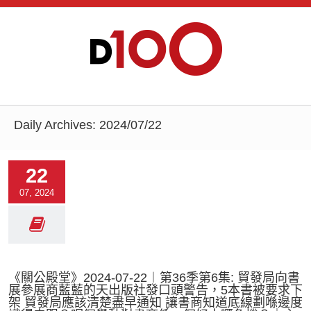
Daily Archives:
2024/07/22
22
07, 2024
《關公殿堂》2024-07-22︱第36季第6集: 貿發局向書
展參展商藍藍的天出版社發口頭警告，5本書被要求下
架 貿發局應該清楚盡早通知 讓書商知道底線劃喺邊度