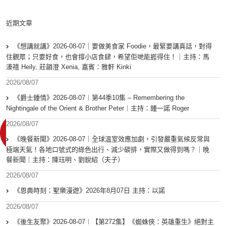
近期文章
《想講就講》2026-08-07｜要做美食家 Foodie，最緊要講真話，對得
住觀眾；只要好食，也會撐小店食肆，希望佢哋能捱得住！｜主持：馬
溱禧 Heily, 莊韻澄 Xenia, 嘉賓：雅軒 Kinki
2026/08/07
《爵士鍾情》2026-08-07︱第44季10集 – Remembering the
Nightingale of the Orient & Brother Peter︱主持：鍾一諾 Roger
2026/08/07
《晚餐新聞》2026-08-07｜全球溫室效應加劇，引發嚴重氣候反常與
極端天氣！各地口號式的綠色出行、減少碳排，實際又做得到嗎？｜晚
餐新聞｜主持：陳珏明、劉銳紹（夫子）
2026/08/07
《恩典時刻：聖樂漫遊》2026年8月07日 主持：以諾
2026/08/07
《後生友聚》2026-08-07︱【第272集】《蜘蛛俠：英雄重生》絕對主