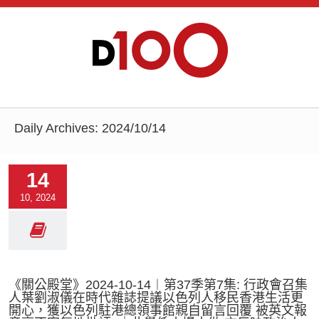
Daily Archives:
2024/10/14
14
10, 2024
《關公殿堂》2024-10-14︱第37季第7集: 行政會召集
人葉劉淑儀在時代雜誌提議以色列人移民香港生活更
開心，獲以色列駐港總領事館親自留言回覆 被英文報