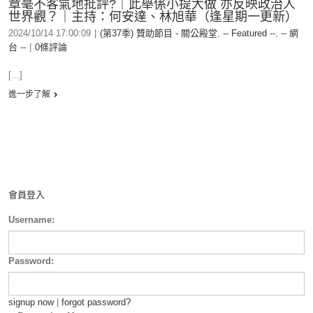
章毫不客氣地批評?｜此舉係小提大做 亦反映政治人
世界觀？｜主持：何安達、林旭華（逢星期一更新）
2024/10/14 17:00:09
|
(第37季) 贊助節目 - 關公殿堂
,
-- Featured --
,
-- 網
台 --
|
0條評論
[...]
進一步了解
會員登入
Username:
Password:
signup now
|
forgot password?