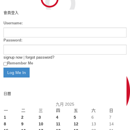
會員登入
Username:
Password:
signup now
|
forgot password?
Remember Me
日曆
九月 2025
一
二
三
四
五
六
日
1
2
3
4
5
6
7
8
9
10
11
12
13
14