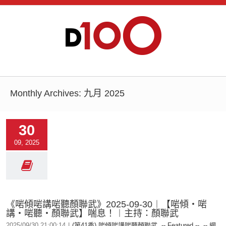
Monthly Archives:
九月 2025
30
09, 2025
《啱傾啱講啱聽顏聯武》2025-09-30︱【啱傾‧啱
講‧啱聽‧顏聯武】喘息！︱主持：顏聯武
2025/09/30 21:00:14
|
(第41季) 啱傾啱講啱聽顏聯武
,
-- Featured --
,
-- 網