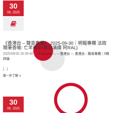
30
09, 2025
《香港台 – 聲音專欄》 2025-09-30｜明報專欄 法政
隨筆善喻: 亡羊補牢(聲音演繹 阿RAL)
2025/09/30 18:39:40
|
-- Featured --
,
-- 香港台 --
,
香港台 - 聲音專欄
|
0條
評論
[...]
進一步了解
30
09, 2025