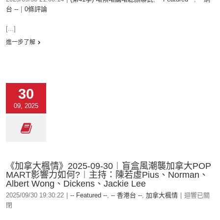
台 --
|
0條評論
[...]
進一步了解
30
09, 2025
《加拿大楓情》2025-09-30︱盲盒風潮襲加拿大POP
MART影響力如何?︱主持：陳若虛Pius、Norman、
Albert Wong、Dickens、Jackie Lee
2025/09/30 19:30:22
|
-- Featured --
,
-- 香港台 --
,
加拿大楓情
|
迴響已關
閉