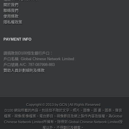
關於我們
聯絡我們
使用條款
隱私權政策
PAYMENT INFO
請捐款到D100恒生銀行戶口：
戶口名稱: Global Chinese Network Limited
戶口號碼 A/C: 787-087998-883
贊助人員計劃細則及條款
Copyright © 2013 by GCN | All Rights Reserved
D100 網站所載的內容，包括但不限於文字、照片、圖像、圖 畫、圖表、聲音
檔案、視像/影像檔案、電台節目、視像節目及網上製作內容及版權，為Global
Chinese Network Limited所擁有。除得到 Global Chinese Network Limited授
權以外，不得翻印及轉載。