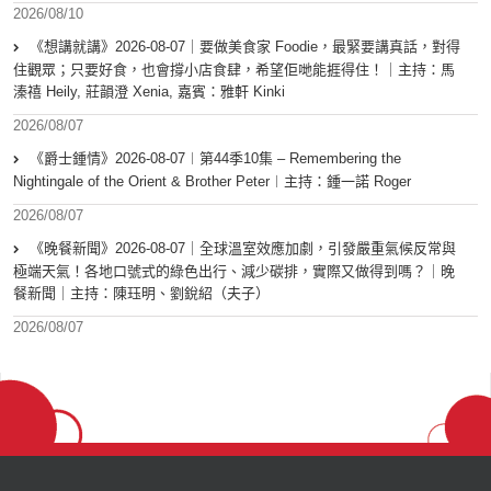
2026/08/10
《想講就講》2026-08-07｜要做美食家 Foodie，最緊要講真話，對得
住觀眾；只要好食，也會撐小店食肆，希望佢哋能捱得住！｜主持：馬
溱禧 Heily, 莊韻澄 Xenia, 嘉賓：雅軒 Kinki
2026/08/07
《爵士鍾情》2026-08-07︱第44季10集 – Remembering the
Nightingale of the Orient & Brother Peter︱主持：鍾一諾 Roger
2026/08/07
《晚餐新聞》2026-08-07｜全球溫室效應加劇，引發嚴重氣候反常與
極端天氣！各地口號式的綠色出行、減少碳排，實際又做得到嗎？｜晚
餐新聞｜主持：陳珏明、劉銳紹（夫子）
2026/08/07