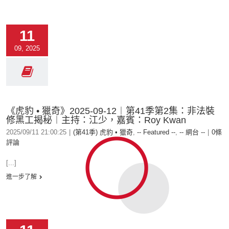
11
09, 2025
《虎豹 • 獵奇》2025-09-12︱第41季第2集：非法裝
修黑工揭秘︱主持：江少，嘉賓：Roy Kwan
2025/09/11 21:00:25
|
(第41季) 虎豹 • 獵奇
,
-- Featured --
,
-- 網台 --
|
0條
評論
[...]
進一步了解