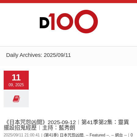
Daily Archives:
2025/09/11
11
09, 2025
《日本咒怨凶間》2025-09-12︱第41季第2集：靈異
擺設招鬼經歷︱主持：藍秀朗
2025/09/11 21:00:41
|
(第41季) 日本咒怨凶間
,
-- Featured --
,
-- 網台 --
|
0