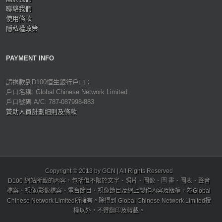
聯絡我們
使用條款
隱私權政策
PAYMENT INFO
請捐款到D100恒生銀行戶口：
戶口名稱: Global Chinese Network Limited
戶口號碼 A/C: 787-087998-883
贊助人員計劃細則及條款
Copyright © 2013 by GCN | All Rights Reserved
D100 網站所載的內容，包括但不限於文字、照片、圖像、圖 畫、圖表、聲音
檔案、視像/影像檔案、電台節目、視像節目及網上製作內容及版權，為Global
Chinese Network Limited所擁有。除得到 Global Chinese Network Limited授
權以外，不得翻印及轉載。