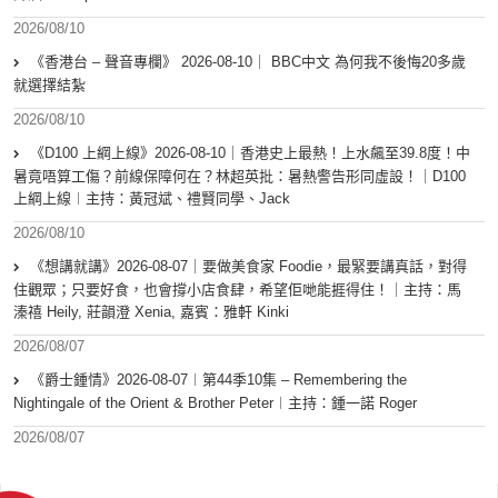
2026/08/10
《香港台 – 聲音專欄》 2026-08-10｜ BBC中文 為何我不後悔20多歲
就選擇結紮
2026/08/10
《D100 上綱上線》2026-08-10｜香港史上最熱！上水飆至39.8度！中
暑竟唔算工傷？前線保障何在？林超英批：暑熱警告形同虛設！｜D100
上綱上線︱主持：黃冠斌、禮賢同學、Jack
2026/08/10
《想講就講》2026-08-07｜要做美食家 Foodie，最緊要講真話，對得
住觀眾；只要好食，也會撐小店食肆，希望佢哋能捱得住！｜主持：馬
溱禧 Heily, 莊韻澄 Xenia, 嘉賓：雅軒 Kinki
2026/08/07
《爵士鍾情》2026-08-07︱第44季10集 – Remembering the
Nightingale of the Orient & Brother Peter︱主持：鍾一諾 Roger
2026/08/07