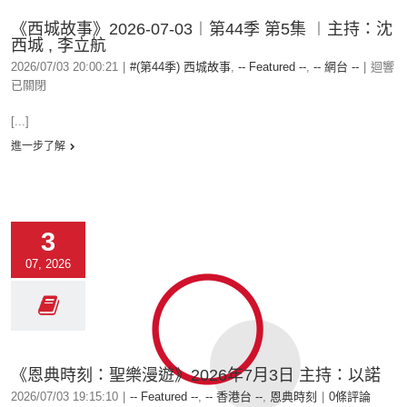
《西城故事》2026-07-03︱第44季 第5集 ︱主持：沈
西城 , 李立航
2026/07/03 20:00:21
|
#(第44季) 西城故事
,
-- Featured --
,
-- 網台 --
|
迴響
已關閉
[...]
進一步了解
3
07, 2026
《恩典時刻：聖樂漫遊》2026年7月3日 主持：以諾
2026/07/03 19:15:10
|
-- Featured --
,
-- 香港台 --
,
恩典時刻
|
0條評論