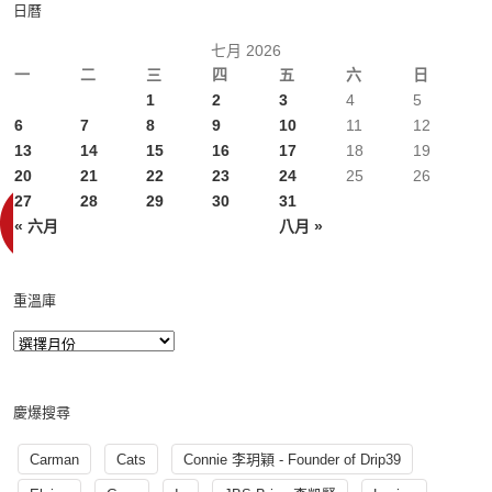
日曆
七月 2026
一
二
三
四
五
六
日
1
2
3
4
5
6
7
8
9
10
11
12
13
14
15
16
17
18
19
20
21
22
23
24
25
26
27
28
29
30
31
« 六月
八月 »
重溫庫
慶爆搜尋
Carman
Cats
Connie 李玥穎 - Founder of Drip39