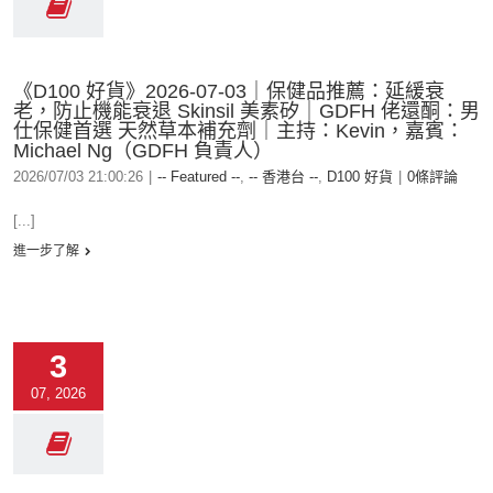
《D100 好貨》2026-07-03｜保健品推薦：延緩衰
老，防止機能衰退 Skinsil 美素矽｜GDFH 佬還酮：男
仕保健首選 天然草本補充劑｜主持：Kevin，嘉賓：
Michael Ng（GDFH 負責人）
2026/07/03 21:00:26
|
-- Featured --
,
-- 香港台 --
,
D100 好貨
|
0條評論
[...]
進一步了解
3
07, 2026