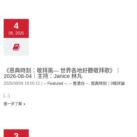
4
08, 2026
《恩典時刻：敬拜風— 世界各地好聽敬拜歌》｜
2026-08-04｜主持：Janice 林丸
2026/08/04 19:00:12
|
-- Featured --
,
-- 香港台 --
,
恩典時刻
|
0條評論
[...]
進一步了解
3