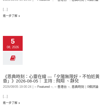
[...]
進一步了解
5
08, 2026
《恩典時刻：心靈在線 —「夕陽無限好，不怕近黃
昏」》2026-08-05｜ 主持 : 飛翔 、靜兒
2026/08/05 19:00:24
|
-- Featured --
,
-- 香港台 --
,
恩典時刻
|
0條評論
[...]
進一步了解