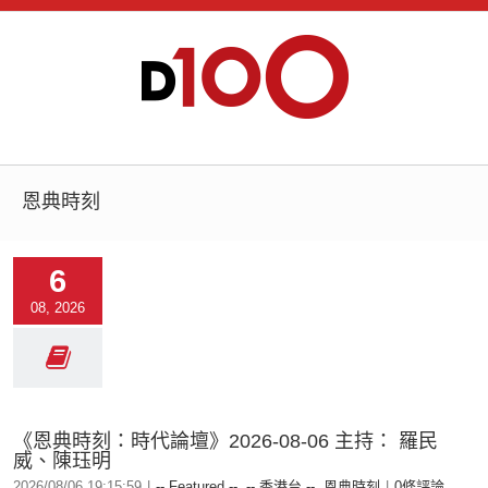
恩典時刻
6
08, 2026
《恩典時刻：時代論壇》2026-08-06 主持： 羅民
威、陳珏明
2026/08/06 19:15:59
|
-- Featured --
,
-- 香港台 --
,
恩典時刻
|
0條評論