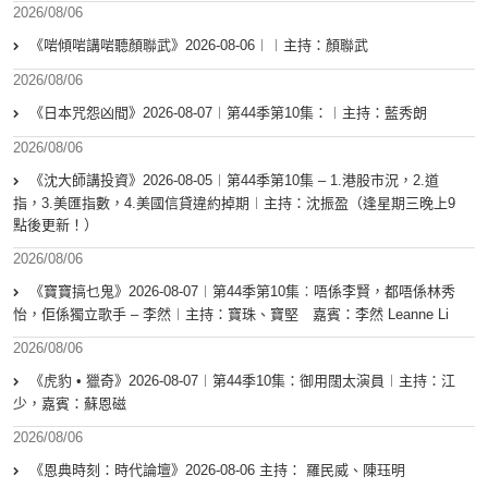
2026/08/06
《啱傾啱講啱聽顏聯武》2026-08-06︱︱主持：顏聯武
2026/08/06
《日本咒怨凶間》2026-08-07︱第44季第10集：︱主持：藍秀朗
2026/08/06
《沈大師講投資》2026-08-05︱第44季第10集 – 1.港股市況，2.道
指，3.美匯指數，4.美國信貸違約掉期︱主持：沈振盈（逢星期三晚上9
點後更新！）
2026/08/06
《寶寶搞乜鬼》2026-08-07︱第44季第10集︰唔係李賢，都唔係林秀
怡，佢係獨立歌手 – 李然︱主持：寶珠、寶堅 嘉賓：李然 Leanne Li
2026/08/06
《虎豹 • 獵奇》2026-08-07︱第44季10集：御用闊太演員︱主持：江
少，嘉賓：蘇恩磁
2026/08/06
《恩典時刻：時代論壇》2026-08-06 主持： 羅民威、陳珏明