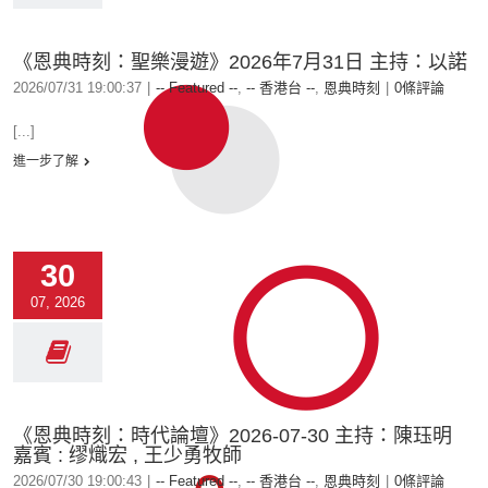
《恩典時刻：聖樂漫遊》2026年7月31日 主持：以諾
2026/07/31 19:00:37
|
-- Featured --
,
-- 香港台 --
,
恩典時刻
|
0條評論
[...]
進一步了解
30
07, 2026
《恩典時刻：時代論壇》2026-07-30 主持：陳珏明
嘉賓 : 缪熾宏⁩ , 王少勇牧師
2026/07/30 19:00:43
|
-- Featured --
,
-- 香港台 --
,
恩典時刻
|
0條評論