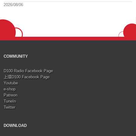
2026/08/06
COMMUNITY
D100 Radio Facebook Page
上環D100 Facebook Page
Youtube
e-shop
Patreon
TuneIn
Twitter
DOWNLOAD