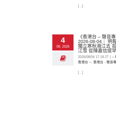
[...]
《香港台 – 聲音
4
2026-08-04｜ 
獨立寒秋湘江去 
08, 2026
江雪 從陳嘉信提
2026/08/04 17:19:27
|
--
香港台 --
,
香港台 - 聲音
[...]