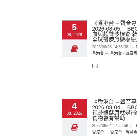
《香港台 – 聲音
5
2026-08-05｜ B
血與超聲波檢查 
08, 2026
全球醫療旅遊樞紐
2026/08/05 14:55:38
|
--
香港台 --
,
香港台 - 聲音
[...]
《香港台 – 聲音
4
2026-08-04｜ B
視骨骼健康就是補
08, 2026
食物會有幫助
2026/08/04 17:35:59
|
--
香港台 --
,
香港台 - 聲音