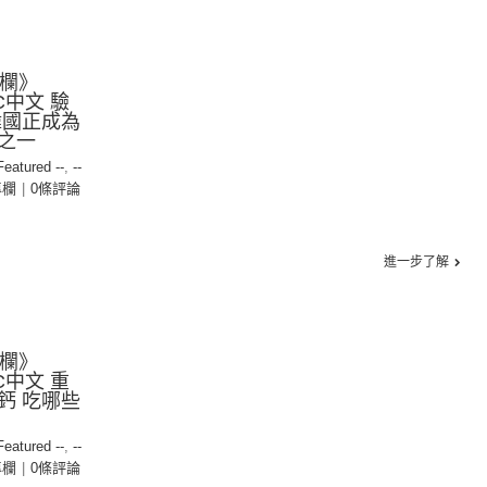
專欄》
BC中文 驗
韓國正成為
之一
 Featured --
,
--
專欄
|
0條評論
進一步了解
專欄》
BC中文 重
鈣 吃哪些
 Featured --
,
--
專欄
|
0條評論