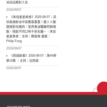
洲活出精彩人生
2026/08/07
《來自星星美食》2026-08-07︱深
圳高端新派中菜驚喜重重！脆卜卜酸
甜燈影咕嚕肉，堂弄黃油蟹黯然銷魂
飯，搭配不同口味干邑名釀。︱來自
星星美食︱主持：陳俊偉 嘉賓：
Philip Fung
2026/08/07
《西城故事》2026-08-07︱第44季
第10集 ︱主持：沈西城
2026/08/07