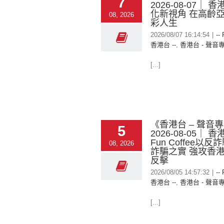
7
2026-08-07｜ 香
化新視角 在高齡
08, 2026
彩人生
2026/08/07 16:14:54
|
--
香港台 --
,
香港台 - 聲音
[...]
《香港台 – 聲音
5
2026-08-05｜ 
Fun Coffee以
08, 2026
詐騙之實 強攻香
反擊
2026/08/05 14:57:32
|
--
香港台 --
,
香港台 - 聲音
[...]