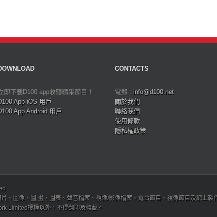
DOWNLOAD
CONTACTS
立即下載D100 app收聽精采節目！
電郵 :
info@d100.net
D100 App iOS 用戶
關於我們
D100 App Android 用戶
聯絡我們
使用條款
隱私權政策
ved
、圖像、圖 畫、圖表、聲音檔案、視像/影像檔案、電台節目、視像節目及網上製作內容及版權，
etwork Limited授權以外，不得翻印及轉載。