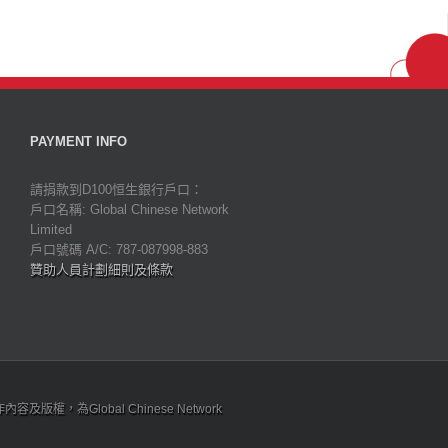
PAYMENT INFO
請捐款到D100恒生銀行戶口：
戶口名稱: Global Chinese Network
Limited
戶口號碼 A/C: 787-087998-883
贊助人員計劃細則及條款
為Global Chinese Network