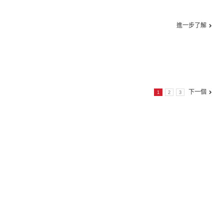
進一步了解
下一個
1
2
3