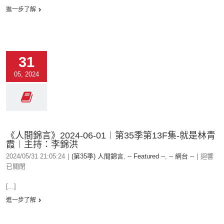
進一步了解
31
05, 2024
《人間錦言》2024-06-01︱第35季第13F集-就是林青
霞︱主持：李錦洪
2024/05/31 21:05:24
|
(第35季) 人間錦言
,
-- Featured --
,
-- 網台 --
|
迴響
已關閉
[...]
進一步了解