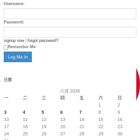
Username:
Password:
signup now
|
forgot password?
Remember Me
日曆
八月 2026
一
二
三
四
五
六
日
1
2
3
4
5
6
7
8
9
10
11
12
13
14
15
16
17
18
19
20
21
22
23
24
25
26
27
28
29
30