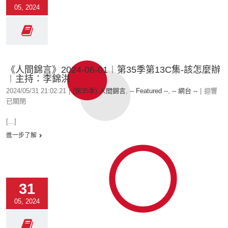
05, 2024
《人間錦言》2024-06-01︱第35季第13C集-該怎麼辦
︱主持：李錦洪
2024/05/31 21:02:21
|
(第35季) 人間錦言
,
-- Featured --
,
-- 網台 --
|
迴響
已關閉
[...]
進一步了解
31
05, 2024