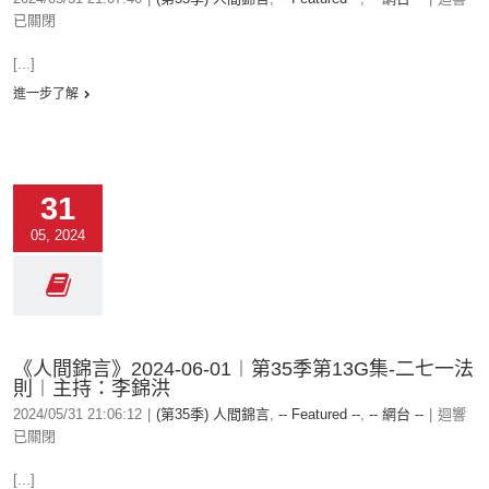
已關閉
[...]
進一步了解
31
05, 2024
《人間錦言》2024-06-01︱第35季第13G集-二七一法
則︱主持：李錦洪
2024/05/31 21:06:12
|
(第35季) 人間錦言
,
-- Featured --
,
-- 網台 --
|
迴響
已關閉
[...]