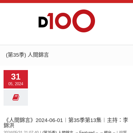
(第35季) 人間錦言
31
05, 2024
《人間錦言》2024-06-01︱第35季第13集︱主持：李
錦洪
2024/05/31 21:07:40
|
(第35季) 人間錦言
,
-- Featured --
,
-- 網台 --
|
迴響