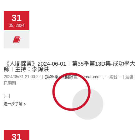
31
05, 2024
《人間錦言》2024-06-01︱第35季第13D集-成功學大
師︱主持：李錦洪
2024/05/31 21:03:22
|
(第35季) 人間錦言
,
-- Featured --
,
-- 網台 --
|
迴響
已關閉
[...]
進一步了解
31