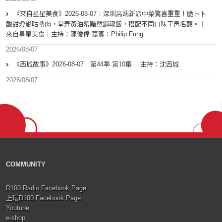
《來自星星美食》2026-08-07︱深圳高端新派中菜驚喜重重！脆卜卜
酸甜燈影咕嚕肉，堂弄黃油蟹黯然銷魂飯，搭配不同口味干邑名釀。︱
來自星星美食︱主持：陳俊偉 嘉賓：Philip Fung
2026/08/07
《西城故事》2026-08-07︱第44季 第10集 ︱主持：沈西城
2026/08/07
COMMUNITY
D100 Radio Facebook Page
上環D100 Facebook Page
Youtube
e-shop