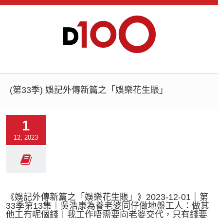
(第33季) 娛記外傳新篇之「娛樂花生賬」
1
12, 2023
《娛記外傳新篇之「娛樂花生賬」》2023-12-01｜第
33季第13集︱吳浩康為養老婆同仔做地盤工人：做其
他工冇呢個錢︱我工作唔需要向老婆交代，只有錢要