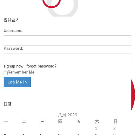
會員登入
Username:
Password:
signup now
|
forgot password?
Remember Me
日曆
八月 2026
一
二
三
四
五
六
日
1
2