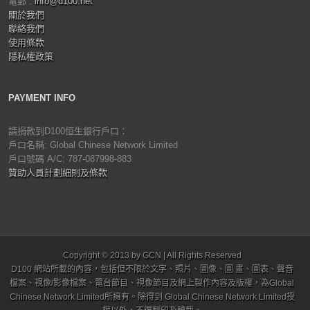
電郵 :
info@d100.net
關於我們
聯絡我們
使用條款
隱私權政策
PAYMENT INFO
請捐款到D100恒生銀行戶口：
戶口名稱: Global Chinese Network Limited
戶口號碼 A/C: 787-087998-883
贊助人員計劃細則及條款
Copyright © 2013 by GCN | All Rights Reserved
D100 網站所載的內容，包括但不限於文字、照片、圖像、圖 畫、圖表、聲音
檔案、視像/影像檔案、電台節目、視像節目及網上製作內容及版權，為Global
Chinese Network Limited所擁有。除得到 Global Chinese Network Limited授