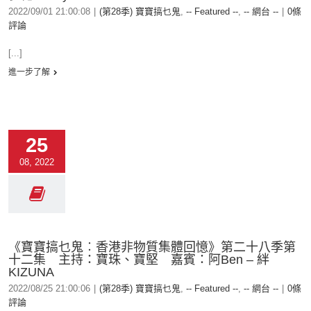
2022/09/01 21:00:08
|
(第28季) 寶寶搞乜鬼
,
-- Featured --
,
-- 網台 --
|
0條
評論
[...]
進一步了解
25
08, 2022
《寶寶搞乜鬼︰香港非物質集體回憶》第二十八季第
十二集 主持：寶珠、寶堅 嘉賓：阿Ben – 絆
KIZUNA
2022/08/25 21:00:06
|
(第28季) 寶寶搞乜鬼
,
-- Featured --
,
-- 網台 --
|
0條
評論