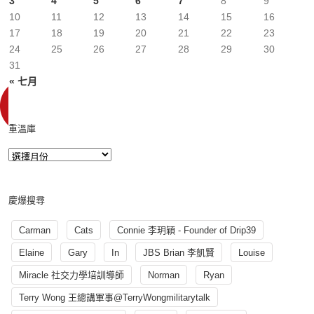
3
4
5
6
7
8
9
10
11
12
13
14
15
16
17
18
19
20
21
22
23
24
25
26
27
28
29
30
31
« 七月
重溫庫
慶爆搜尋
Carman
Cats
Connie 李玥穎 - Founder of Drip39
Elaine
Gary
In
JBS Brian 李凱賢
Louise
Miracle 社交力學培訓導師
Norman
Ryan
Terry Wong 王總講軍事@TerryWongmilitarytalk