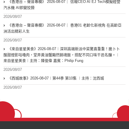
《香港台 – 聲音專欄》 2026-08-07｜ 信報CEO AI EJ Tech模擬經營
汽水機 AI即變狡猾
2026/08/07
《香港台 – 聲音專欄》 2026-08-07｜ 香港01 老齡化新視角 在高齡亞
洲活出精彩人生
2026/08/07
《來自星星美食》2026-08-07︱深圳高端新派中菜驚喜重重！脆卜卜
酸甜燈影咕嚕肉，堂弄黃油蟹黯然銷魂飯，搭配不同口味干邑名釀。︱
來自星星美食︱主持：陳俊偉 嘉賓：Philip Fung
2026/08/07
《西城故事》2026-08-07︱第44季 第10集 ︱主持：沈西城
2026/08/07