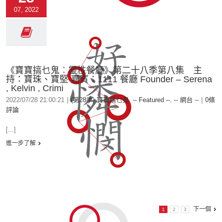
07, 2022
《寶寶搞乜鬼︰靈性餐廳》第二十八季第八集 主
持：寶珠、寶堅 嘉賓：1111 餐廳 Founder – Serena
, Kelvin , Crimi
2022/07/28 21:00:21
|
(第28季) 寶寶搞乜鬼
,
-- Featured --
,
-- 網台 --
|
0條
評論
[...]
進一步了解
下一個
1
2
3