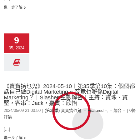
進一步了解
9
05, 2024
《寶寶搞乜鬼》2024-05-10︱第35季第10集︰個個都
話自己做Digital Marketing ~ 究竟乜嘢係Digital
Marketing？︱Slasher 生態解密︱主持：寶珠、寶
堅，客串：Jack，嘉賓：欣怡
2024/05/09 21:00:50
|
(第35季) 寶寶搞乜鬼
,
-- Featured --
,
-- 網台 --
|
0條
評論
[...]
進一步了解