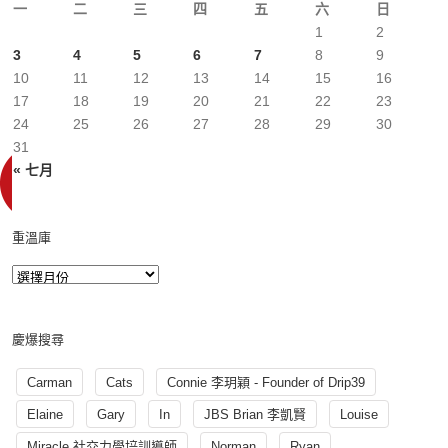
一
二
三
四
五
六
日
1
2
3
4
5
6
7
8
9
10
11
12
13
14
15
16
17
18
19
20
21
22
23
24
25
26
27
28
29
30
31
« 七月
重溫庫
慶爆搜尋
Carman
Cats
Connie 李玥穎 - Founder of Drip39
Elaine
Gary
In
JBS Brian 李凱賢
Louise
Miracle 社交力學培訓導師
Norman
Ryan