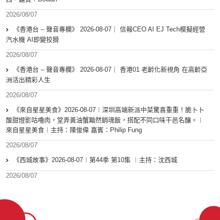
2026/08/07
《香港台 – 聲音專欄》 2026-08-07｜ 信報CEO AI EJ Tech模擬經營
汽水機 AI即變狡猾
2026/08/07
《香港台 – 聲音專欄》 2026-08-07｜ 香港01 老齡化新視角 在高齡亞
洲活出精彩人生
2026/08/07
《來自星星美食》2026-08-07︱深圳高端新派中菜驚喜重重！脆卜卜
酸甜燈影咕嚕肉，堂弄黃油蟹黯然銷魂飯，搭配不同口味干邑名釀。︱
來自星星美食︱主持：陳俊偉 嘉賓：Philip Fung
2026/08/07
《西城故事》2026-08-07︱第44季 第10集 ︱主持：沈西城
2026/08/07