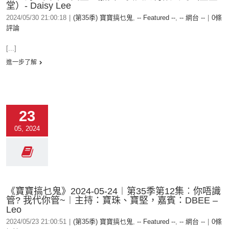
堂）- Daisy Lee
2024/05/30 21:00:18
|
(第35季) 寶寶搞乜鬼
,
-- Featured --
,
-- 網台 --
|
0條
評論
[...]
進一步了解
23
05, 2024
《寶寶搞乜鬼》2024-05-24︱第35季第12集︰你唔識
管? 我代你管~︱主持：寶珠、寶堅，嘉賓：DBEE –
Leo
2024/05/23 21:00:51
|
(第35季) 寶寶搞乜鬼
,
-- Featured --
,
-- 網台 --
|
0條