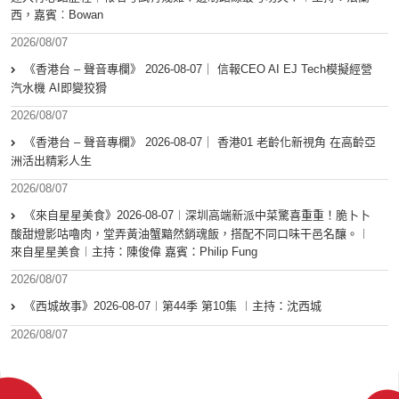
西，嘉賓︰Bowan
2026/08/07
《香港台 – 聲音專欄》 2026-08-07｜ 信報CEO AI EJ Tech模擬經營
汽水機 AI即變狡猾
2026/08/07
《香港台 – 聲音專欄》 2026-08-07｜ 香港01 老齡化新視角 在高齡亞
洲活出精彩人生
2026/08/07
《來自星星美食》2026-08-07︱深圳高端新派中菜驚喜重重！脆卜卜
酸甜燈影咕嚕肉，堂弄黃油蟹黯然銷魂飯，搭配不同口味干邑名釀。︱
來自星星美食︱主持：陳俊偉 嘉賓：Philip Fung
2026/08/07
《西城故事》2026-08-07︱第44季 第10集 ︱主持：沈西城
2026/08/07