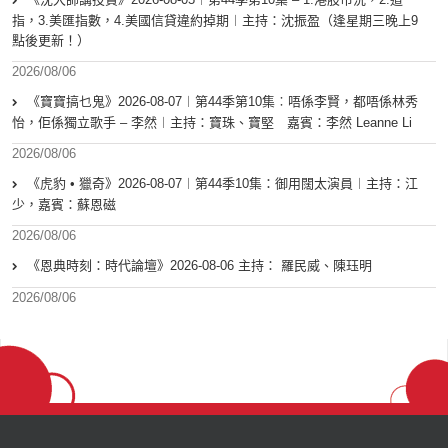
指，3.美匯指數，4.美國信貸違約掉期︱主持：沈振盈（逢星期三晚上9
點後更新！）
2026/08/06
《寶寶搞乜鬼》2026-08-07︱第44季第10集︰唔係李賢，都唔係林秀
怡，佢係獨立歌手 – 李然︱主持：寶珠、寶堅 嘉賓：李然 Leanne Li
2026/08/06
《虎豹 • 獵奇》2026-08-07︱第44季10集：御用闊太演員︱主持：江
少，嘉賓：蘇恩磁
2026/08/06
《恩典時刻：時代論壇》2026-08-06 主持： 羅民威、陳珏明
2026/08/06