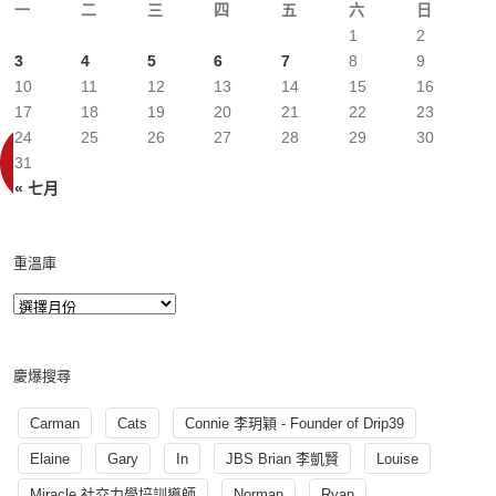
一
二
三
四
五
六
日
1
2
3
4
5
6
7
8
9
10
11
12
13
14
15
16
17
18
19
20
21
22
23
24
25
26
27
28
29
30
31
« 七月
重溫庫
慶爆搜尋
Carman
Cats
Connie 李玥穎 - Founder of Drip39
Elaine
Gary
In
JBS Brian 李凱賢
Louise
Miracle 社交力學培訓導師
Norman
Ryan