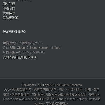
關於我們
聯絡我們
使用條款
隱私權政策
PAYMENT INFO
請捐款到D100恒生銀行戶口：
戶口名稱: Global Chinese Network Limited
戶口號碼 A/C: 787-087998-883
贊助人員計劃細則及條款
Copyright © 2013 by GCN | All Rights Reserved
D100 網站所載的內容，包括但不限於文字、照片、圖像、圖 畫、圖表、聲音
檔案、視像/影像檔案、電台節目、視像節目及網上製作內容及版權，為Global
Chinese Network Limited所擁有。除得到 Global Chinese Network Limited授
權以外，不得翻印及轉載。