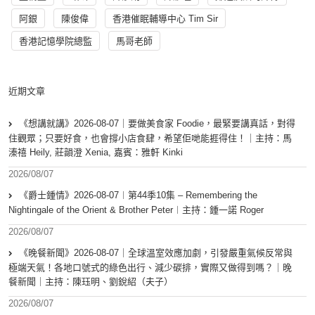
阿銀
陳俊偉
香港催眠輔導中心 Tim Sir
香港記憶學院總監
馬哥老師
近期文章
《想講就講》2026-08-07｜要做美食家 Foodie，最緊要講真話，對得
住觀眾；只要好食，也會撐小店食肆，希望佢哋能捱得住！｜主持：馬
溱禧 Heily, 莊韻澄 Xenia, 嘉賓：雅軒 Kinki
2026/08/07
《爵士鍾情》2026-08-07︱第44季10集 – Remembering the
Nightingale of the Orient & Brother Peter︱主持：鍾一諾 Roger
2026/08/07
《晚餐新聞》2026-08-07｜全球溫室效應加劇，引發嚴重氣候反常與
極端天氣！各地口號式的綠色出行、減少碳排，實際又做得到嗎？｜晚
餐新聞｜主持：陳珏明、劉銳紹（夫子）
2026/08/07