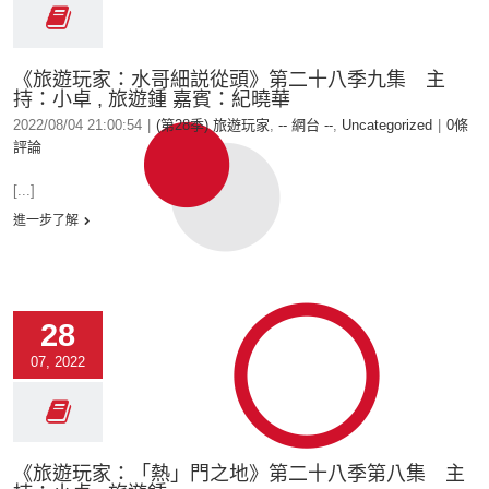
《旅遊玩家：水哥細説從頭》第二十八季九集 主
持：小卓 , 旅遊鍾 嘉賓：紀曉華
2022/08/04 21:00:54
|
(第28季) 旅遊玩家
,
-- 網台 --
,
Uncategorized
|
0條
評論
[...]
進一步了解
28
07, 2022
《旅遊玩家：「熱」門之地》第二十八季第八集 主