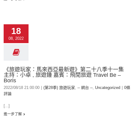
18
08, 2022
《旅遊玩家：馬來西亞最新遊》第二十八季十一集
主持：小卓 , 旅遊鍾 嘉賓：飛閒旅遊 Travel Be –
Boris
2022/08/18 21:00:00
|
(第28季) 旅遊玩家
,
-- 網台 --
,
Uncategorized
|
0條
評論
[...]
進一步了解