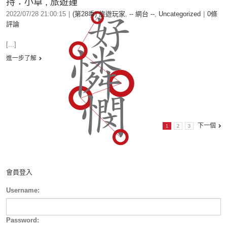
持：小卓 , 旅遊鍾
2022/07/28 21:00:15
|
(第28季) 旅遊玩家
,
-- 網台 --
,
Uncategorized
|
0條
評論
[...]
進一步了解
下一個
1
2
3
會員登入
Username:
Password: