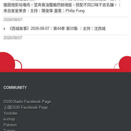
酸甜燈影咕嚕肉，堂弄黃油蟹黯然銷魂飯，搭配不同口味干邑名釀。︱
來自星星美食︱主持：陳俊偉 嘉賓：Philip Fung
2026/08/07
《西城故事》2026-08-07︱第44季 第10集 ︱主持：沈西城
2026/08/07
COMMUNITY
D100 Radio Facebook Page
上環D100 Facebook Page
Youtube
e-shop
Patreon
TuneIn