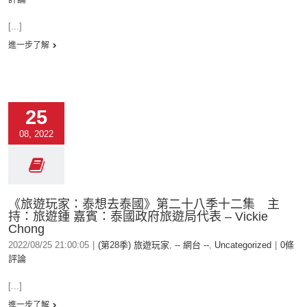
[...]
進一步了解
25
08, 2022
《旅遊玩家：泰想去泰國》第二十八季十二集 主
持：旅遊鍾 嘉賓：泰國政府旅遊局代表 – Vickie
Chong
2022/08/25 21:00:05
|
(第28季) 旅遊玩家
,
-- 網台 --
,
Uncategorized
|
0條
評論
[...]
進一步了解