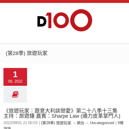
(第28季) 旅遊玩家
1
09, 2022
《旅遊玩家：跟意大利談戀愛》第二十八季十三集
主持：旅遊鍾 嘉賓：Sharpe Law (通力皮革掌門人)
2022/09/01 21:00:03
|
(第28季) 旅遊玩家
,
-- 網台 --
,
Uncategorized
|
0條
評論